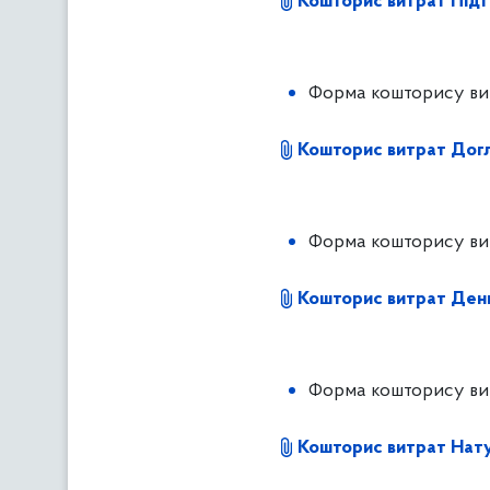
Кошторис витрат Підтр
Форма кошторису вит
Кошторис витрат Дог
Форма кошторису вит
Кошторис витрат Ден
Форма кошторису вит
Кошторис витрат Нат