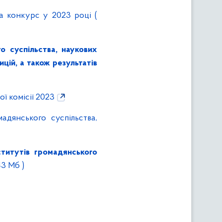
 конкурс у 2023 році
(
о суспільства, наукових
ицій, а також результатів
 комісії 2023
адянського суспільства,
ститутів громадянського
.43 Мб )