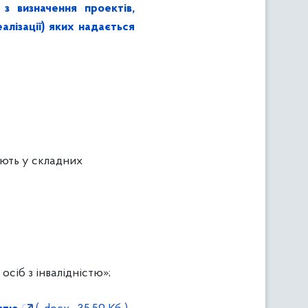
з визначення проектів,
алізації) яких надається
ають у складних
сіб з інвалідністю»;