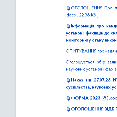
ОГОЛОШЕННЯ Про про
.docx , 22.36 Кб )
Інформація про канди
установ і фахівців до ск
моніторингу стану викона
ОПИТУВАННЯ громадян за 
Оголошується збір заяв
наукових установ і фахів
Наказ від 27.07.23 
суспільства, наукових ус
ФОРМА 2023
( .doc
ОГОЛОШЕННЯ ВІДБІР 