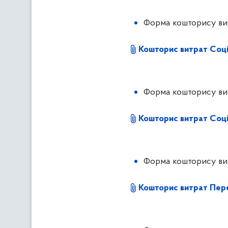
Форма кошторису вит
Кошторис витрат Соці
Форма кошторису вит
Кошторис витрат Соці
Форма кошторису ви
Кошторис витрат Пе