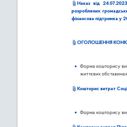
Наказ від 24.07.20
розроблених громадським
фінансова підтримка у 2
ОГОЛОШЕННЯ КОНК
Форма кошторису вит
життєвих обставинах
Кошторис витрат Соці
Форма кошторису витр