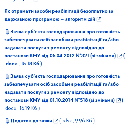
Як отримати засоби реабілітації безоплатно за
державною програмою – алгоритм дій
Заява суб'єкта господарювання про готовність
забезпечувати осіб засобами реабілітації та/або
надавати послуги з ремонту відповідно до
постанови КМУ від 05.04.2012 №321 (зі змінами)
(
.docx , 15.18 Кб )
Заява суб'єкта господарювання про готовність
забезпечувати осіб засобами реабілітації та/або
надавати послуги з ремонту відповідно до
постанови КМУ від 01.10.2014 №518 (зі змінами)
(
.docx , 16.19 Кб )
Додаток до заяви
( .xlsx , 9.96 Кб )