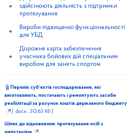
здійснюють діяльність з підтримки
протезування
Вироби підвищеної функціональності
для УБД
Дорожня карта забезпечення
учасника бойових дій спеціальним
виробом для занять спортом
Перелік суб’єктів господарювання, які
виготовляють, постачають і ремонтують засоби
реабілітації за рахунок коштів державного бюджету
( .docx , 312.63 Кб )
Шлях до відновлення: протезування осіб з
ампутацією