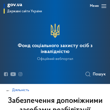
gov.ua
Меню
Державні сайти України
Фонд соціального захисту осіб з
інвалідністю
Офіційний вебпортал
Пошук
Діяльність
Забезпечення допоміжними