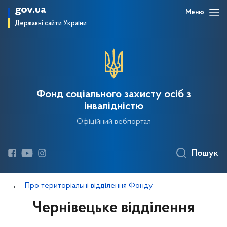
gov.ua
Меню
Державні сайти України
Фонд соціального захисту осіб з
інвалідністю
Офіційний вебпортал
Пошук
Про територіальні відділення Фонду
Чернівецьке відділення