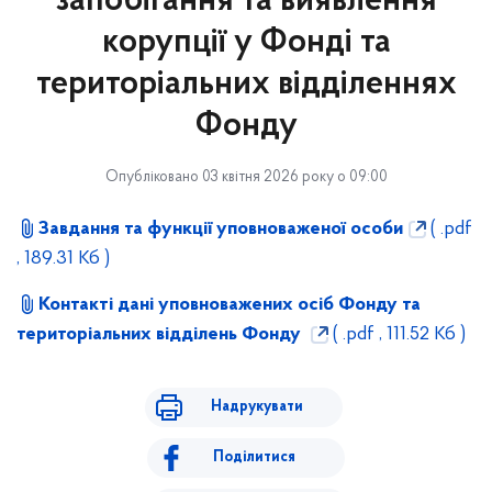
запобігання та виявлення
корупції у Фонді та
територіальних відділеннях
Фонду
Опубліковано 03 квітня 2026 року о 09:00
Завдання та функції уповноваженої особи
( .pdf
, 189.31 Кб )
Контакті дані уповноважених осіб Фонду та
територіальних відділень Фонду
( .pdf , 111.52 Кб )
Надрукувати
Поділитися