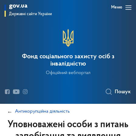
gov.ua
Меню
Державні сайти України
Фонд соціального захисту осіб з
інвалідністю
Офіційний вебпортал
Пошук
Антикорупційна діяльність
Уповноважені особи з питань