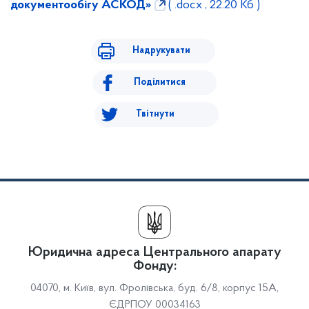
документообігу АСКОД»
( .docx , 22.20 Кб )
Надрукувати
Поділитися
Твітнути
Юридична адреса Центрального апарату
Фонду:
04070, м. Київ, вул. Фролівська, буд. 6/8, корпус 15А,
ЄДРПОУ 00034163