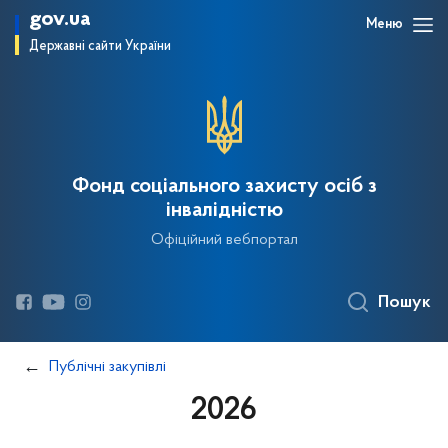
gov.ua
Меню
Державні сайти України
Фонд соціального захисту осіб з
інвалідністю
Офіційний вебпортал
Пошук
Публічні закупівлі
2026