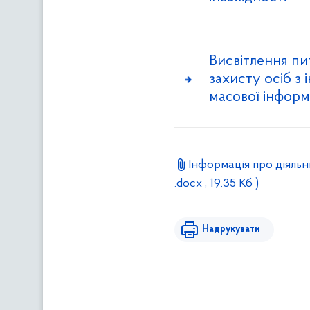
Висвітлення пи
захисту осіб з 
масової інформ
Інформація про діяльні
.docx , 19.35 Кб )
Надрукувати