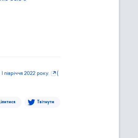
 півріччя 2022 року.
(
ілитися
Твітнути