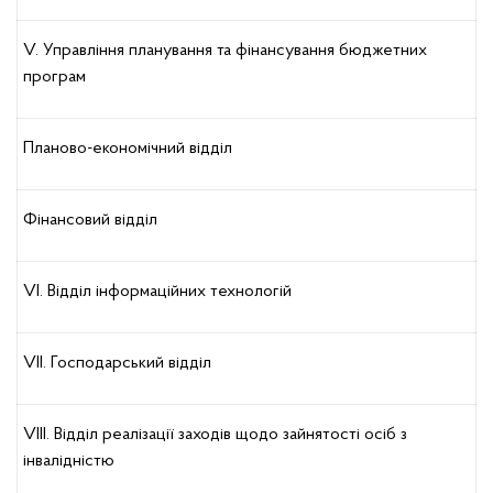
V. Управління планування та фінансування бюджетних
програм
Планово-економічний відділ
Фінансовий відділ
VІ. Відділ інформаційних технологій
VІІ. Господарський відділ
VІІІ. Відділ реалізації заходів щодо зайнятості осіб з
інвалідністю