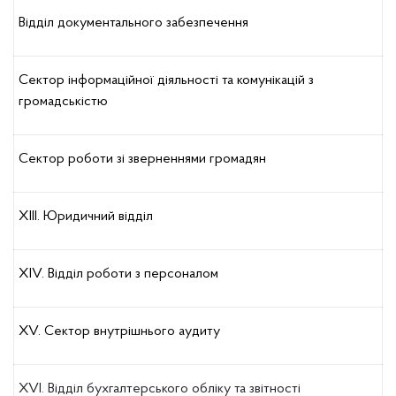
Відділ документального забезпечення
Сектор інформаційної діяльності та комунікацій з
громадськістю
Сектор роботи зі зверненнями громадян
XІІІ. Юридичний відділ
XІV. Відділ роботи з персоналом
XV. Сектор внутрішнього аудиту
XVІ. Відділ бухгалтерського обліку та звітності