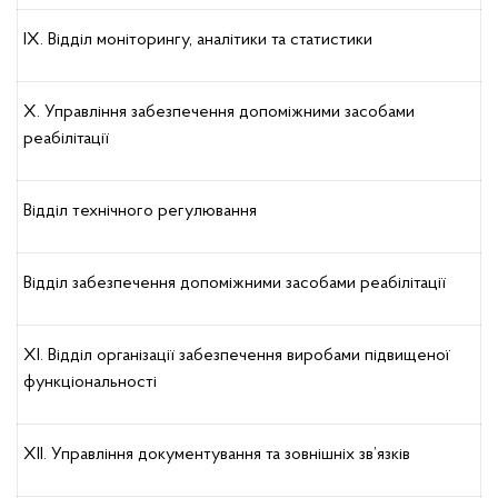
IX. Відділ моніторингу, аналітики та статистики
X. Управління забезпечення допоміжними засобами
реабілітації
Відділ технічного регулювання
Відділ забезпечення допоміжними засобами реабілітації
XІ. Відділ організації забезпечення виробами підвищеної
функціональності
XІІ. Управління документування та зовнішніх зв’язків