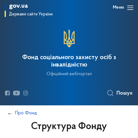
gov.ua
Меню
Державні сайти України
Фонд соціального захисту осіб з
інвалідністю
Офіційний вебпортал
Пошук
Про Фонд
Структура Фонду