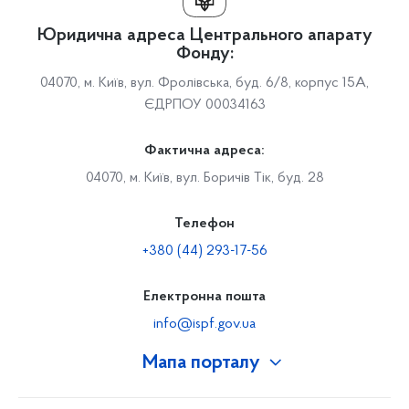
Юридична адреса Центрального апарату
Фонду:
04070, м. Київ, вул. Фролівська, буд. 6/8, корпус 15А,
ЄДРПОУ 00034163
Фактична адреса:
04070, м. Київ, вул. Боричів Тік, буд. 28
Телефон
+380 (44) 293-17-56
Електронна пошта
info@ispf.gov.ua
Мапа порталу
Про Фонд