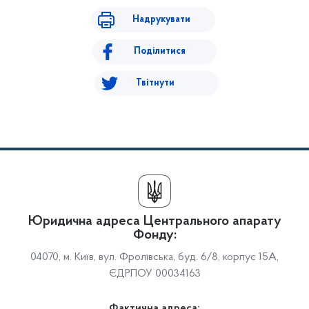
Надрукувати
Поділитися
Твітнути
Юридична адреса Центрального апарату
Фонду:
04070, м. Київ, вул. Фролівська, буд. 6/8, корпус 15А,
ЄДРПОУ 00034163
Фактична адреса: