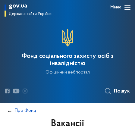
gov.ua
Меню
Державні сайти України
Фонд соціального захисту осіб з
інвалідністю
Офіційний вебпортал
Пошук
Про Фонд
Вакансії