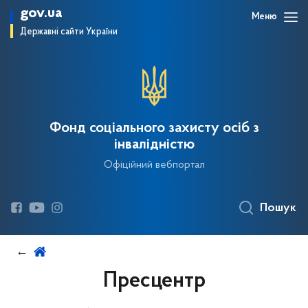
gov.ua
Меню
Державні сайти України
Фонд соціального захисту осіб з
інвалідністю
Офіційний вебпортал
Пошук
Пресцентр