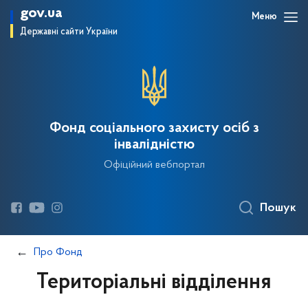
gov.ua
Меню
Державні сайти України
Фонд соціального захисту осіб з
інвалідністю
Офіційний вебпортал
Пошук
Про Фонд
Територіальні відділення