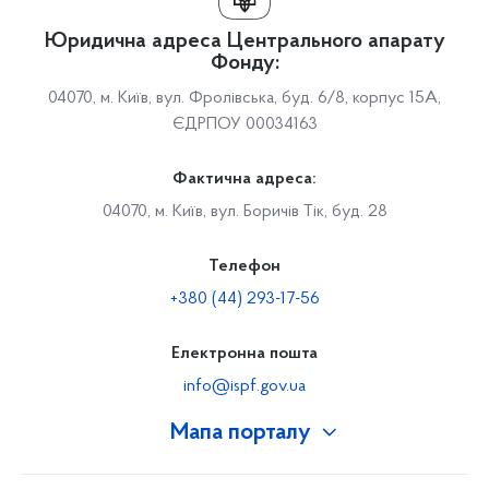
Юридична адреса Центрального апарату
Фонду:
04070, м. Київ, вул. Фролівська, буд. 6/8, корпус 15А,
ЄДРПОУ 00034163
Фактична адреса:
04070, м. Київ, вул. Боричів Тік, буд. 28
Телефон
+380 (44) 293-17-56
Електронна пошта
info@ispf.gov.ua
Мапа порталу
Про Фонд