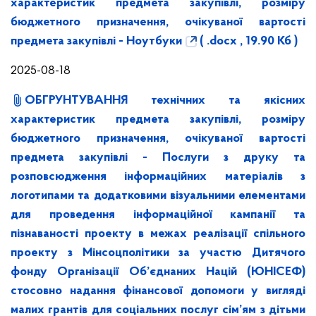
характеристик предмета закупівлі, розміру
бюджетного призначення, очікуваної вартості
предмета закупівлі - Ноутбуки
( .docx , 19.90 Кб )
2025-08-18
ОБГРУНТУВАННЯ технічних та якісних
характеристик предмета закупівлі, розміру
бюджетного призначення, очікуваної вартості
предмета закупівлі - Послуги з друку та
розповсюдження інформаційних матеріалів з
логотипами та додатковими візуальними елементами
для проведення інформаційної кампанії та
пізнаваності проекту в межах реалізації спільного
проекту з Мінсоцполітики за участю Дитячого
фонду Організації Об’єднаних Націй (ЮНІСЕФ)
стосовно надання фінансової допомоги у вигляді
малих грантів для соціальних послуг сім’ям з дітьми