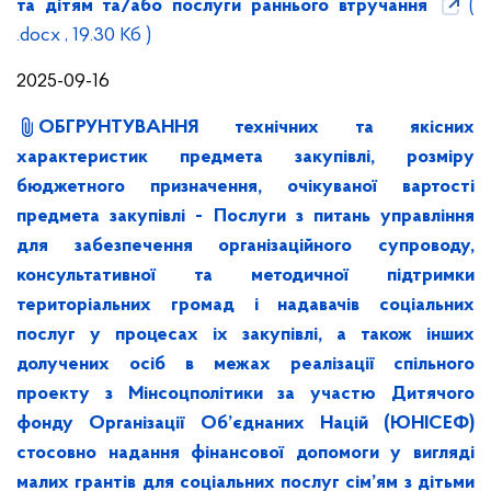
та дітям та/або послуги раннього втручання
(
.docx , 19.30 Кб )
2025-09-16
ОБГРУНТУВАННЯ технічних та якісних
характеристик предмета закупівлі, розміру
бюджетного призначення, очікуваної вартості
предмета закупівлі - Послуги з питань управління
для забезпечення організаційного супроводу,
консультативної та методичної підтримки
територіальних громад і надавачів соціальних
послуг у процесах іх закупівлі, а також інших
долучених осіб в межах реалізації спільного
проекту з Мінсоцполітики за участю Дитячого
фонду Організації Об’єднаних Націй (ЮНІСЕФ)
стосовно надання фінансової допомоги у вигляді
малих грантів для соціальних послуг сім’ям з дітьми