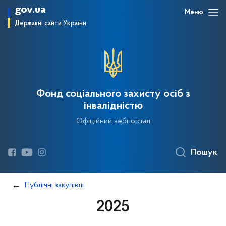
gov.ua
Меню
Державні сайти України
Фонд соціального захисту осіб з
інвалідністю
Офіційний вебпортал
Пошук
Публічні закупівлі
2025