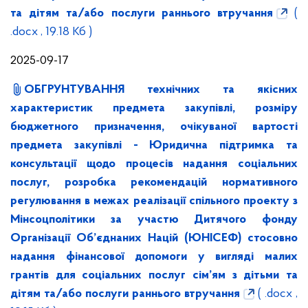
та дітям та/або послуги раннього втручання
(
.docx , 19.18 Кб )
2025-09-17
ОБГРУНТУВАННЯ технічних та якісних
характеристик предмета закупівлі, розміру
бюджетного призначення, очікуваної вартості
предмета закупівлі - Юридична підтримка та
консультації щодо процесів надання соціальних
послуг, розробка рекомендацій нормативного
регулювання в межах реалізації спільного проекту з
Мінсоцполітики за участю Дитячого фонду
Організації Об’єднаних Націй (ЮНІСЕФ) стосовно
надання фінансової допомоги у вигляді малих
грантів для соціальних послуг сім’ям з дітьми та
дітям та/або послуги раннього втручання
( .docx ,