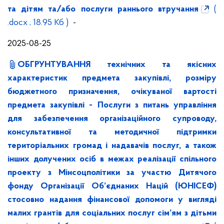
та дітям та/або послуги раннього втручання
(
.docx , 18.95 Кб )
-
2025-08-25
ОБГРУНТУВАННЯ технічних та якісних
характеристик предмета закупівлі, розміру
бюджетного призначення, очікуваної вартості
предмета закупівлі - Послуги з питань управління
для забезпечення організаційного супроводу,
консультативної та методичної підтримки
територіальних громад і надавачів послуг, а також
інших долучених осіб в межах реалізації спільного
проекту з Мінсоцполітики за участю Дитячого
фонду Організації Об’єднаних Націй (ЮНІСЕФ)
стосовно надання фінансової допомоги у вигляді
малих грантів для соціальних послуг сім’ям з дітьми