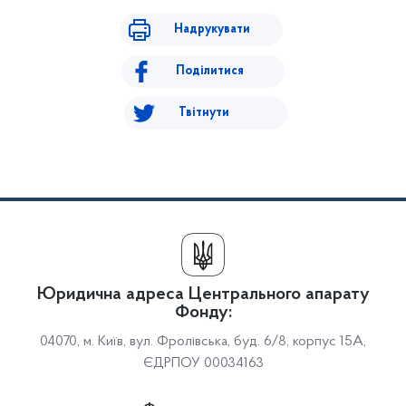
Надрукувати
Поділитися
Твітнути
Юридична адреса Центрального апарату
Фонду:
04070, м. Київ, вул. Фролівська, буд. 6/8, корпус 15А,
ЄДРПОУ 00034163