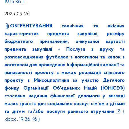
19.15 Кб )
2025-09-26
ОБГРУНТУВАННЯ технічних та якісних
характеристик предмета закупівлі, розміру
бюджетного призначення, очікуваної вартості
предмета закупівлі - Послуги з друку та
розповсюдження футболок з логотипом та кепок з
логотипом для проведення інформаційної кампанії та
пізнаваності проекту в межах реалізації спільного
проекту з Мінсоцполітики за участю Дитячого
фонду Організації Об’єднаних Націй (ЮНІСЕФ)
стосовно надання фінансової допомоги у вигляді
малих грантів для соціальних послуг сім’ям з дітьми
та дітям та/або послуги раннього втручання
(
.docx , 19.36 Кб )