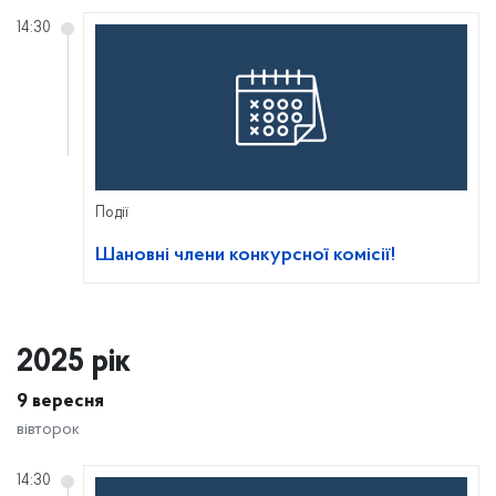
14:30
Події
Шановні члени конкурсної комісії!
2025 рік
9 вересня
вівторок
14:30