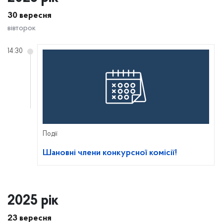
30 вересня
вівторок
14:30
Події
Шановні члени конкурсної комісії!
2025 рік
23 вересня