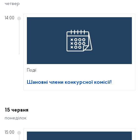
четвер
14:00
Події
Шановні члени конкурсної комісії!
15 червня
понеділок
15:00