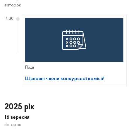
вівторок
14:30
Події
Шановні члени конкурсної комісії!
2025 рік
16 вересня
вівторок