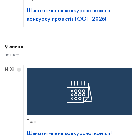
Шановні члени конкурсної комісії
конкурсу проектів ГООІ - 2026!
9 липня
четвер
14:00
Події
Шановні члени конкурсної комісії!