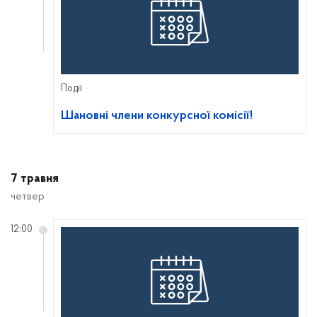
Події
Шановні члени конкурсної комісії!
7 травня
четвер
12:00