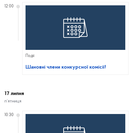
12:00
Події
Шановні члени конкурсної комісії!
17 липня
п’ятниця
10:30