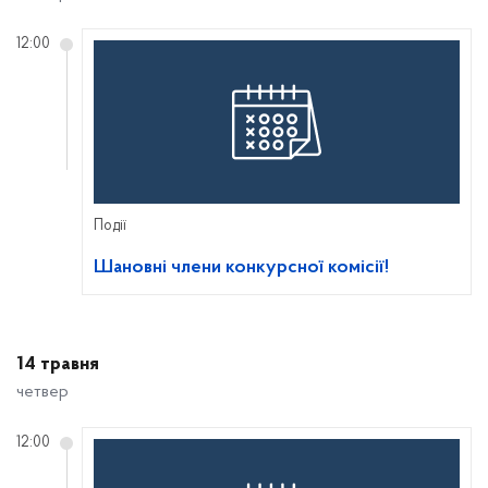
12:00
Події
Шановні члени конкурсної комісії!
14 травня
четвер
12:00