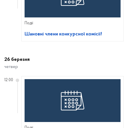
Події
Шановні члени конкурсної комісії!
26 березня
четвер
12:00
Події