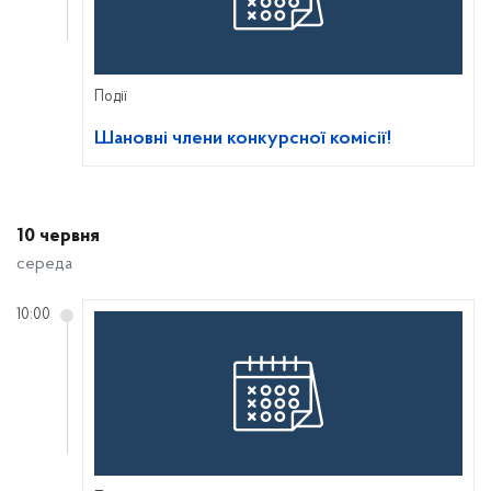
Події
Шановні члени конкурсної комісії!
10 червня
середа
10:00