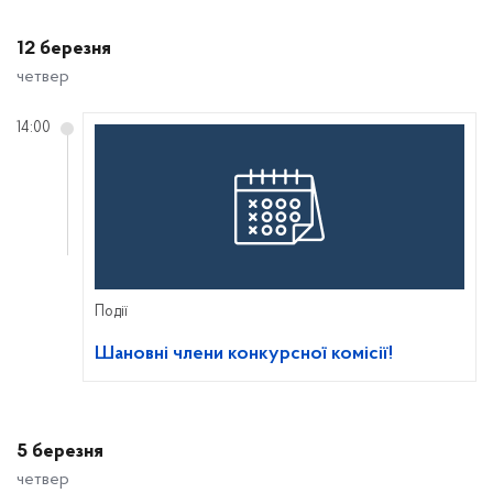
12 березня
четвер
14:00
Події
Шановні члени конкурсної комісії!
5 березня
четвер