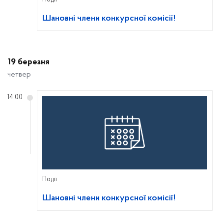
Шановні члени конкурсної комісії!
19 березня
четвер
14:00
Події
Шановні члени конкурсної комісії!