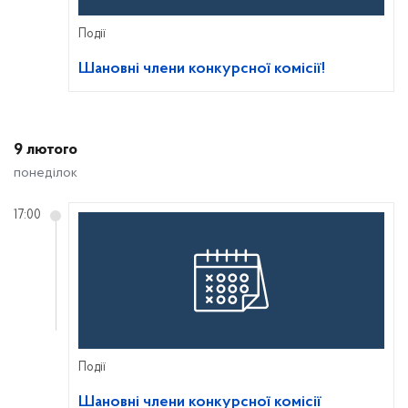
Події
Шановні члени конкурсної комісії!
9 лютого
понеділок
17:00
Події
Шановні члени конкурсної комісії