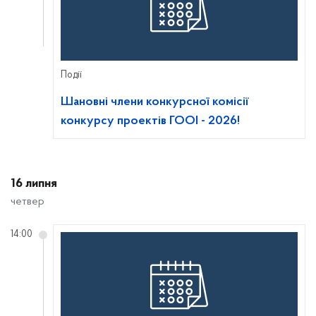
Події
Шановні члени конкурсної комісії
конкурсу проектів ГООІ - 2026!
16 липня
четвер
14:00