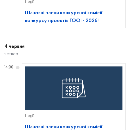
Події
Шановні члени конкурсної комісії
конкурсу проектів ГООІ - 2026!
4 червня
четвер
14:00
Події
Шановні члени конкурсної комісії