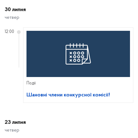
30 липня
четвер
12:00
Події
Шановні члени конкурсної комісії!
23 липня
четвер