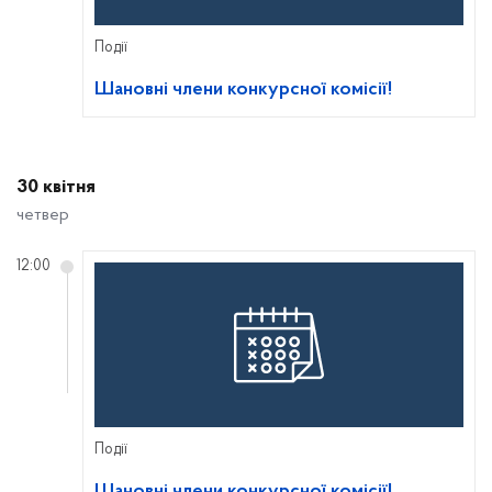
Події
Шановні члени конкурсної комісії!
30 квітня
четвер
12:00
Події