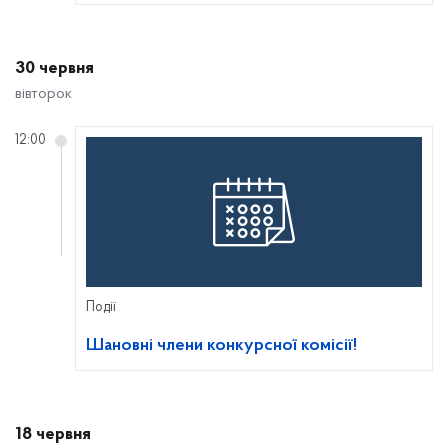
30 червня
вівторок
12:00
Події
Шановні члени конкурсної комісії!
18 червня