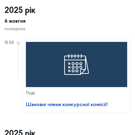
2025 рік
6 жовтня
понеділок
10:00
Події
Шановні члени конкурсної комісії!
2025 рік