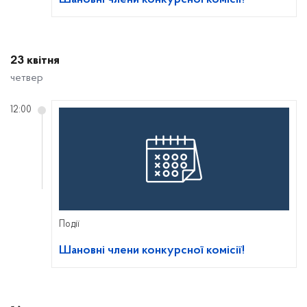
Шановні члени конкурсної комісії!
23 квітня
четвер
12:00
Події
Шановні члени конкурсної комісії!