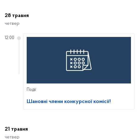
28 травня
четвер
12:00
Події
Шановні члени конкурсної комісії!
21 травня
четвер