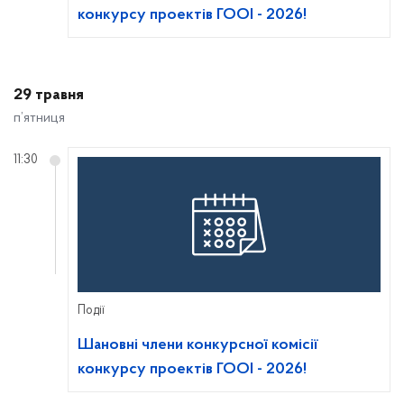
конкурсу проектів ГООІ - 2026!
29 травня
п’ятниця
11:30
Події
Шановні члени конкурсної комісії
конкурсу проектів ГООІ - 2026!