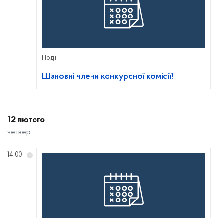
Події
Шановні члени конкурсної комісії!
12 лютого
четвер
14:00