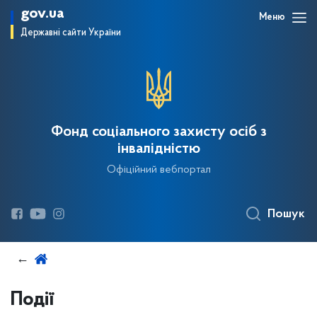
gov.ua
Меню
Державні сайти України
Фонд соціального захисту осіб з
інвалідністю
Офіційний вебпортал
Пошук
Події