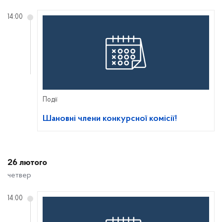
14:00
Події
Шановні члени конкурсної комісії!
26 лютого
четвер
14:00