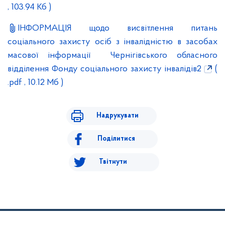
, 103.94 Кб )
ІНФОРМАЦІЯ щодо висвітлення питань
соціального захисту осіб з інвалідністю в засобах
масової інформації Чернігівського обласного
відділення Фонду соціального захисту інвалідів2
(
.pdf , 10.12 Мб )
Надрукувати
Поділитися
Твітнути