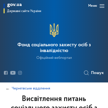
gov.ua
Меню
Державні сайти України
Фонд соціального захисту осіб з
інвалідністю
Офіційний вебпортал
Пошук
Чернігівське відділення
Висвітлення питань