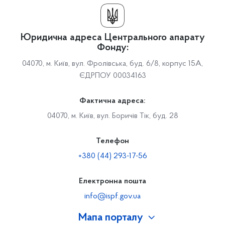
Юридична адреса Центрального апарату
Фонду:
04070, м. Київ, вул. Фролівська, буд. 6/8, корпус 15А,
ЄДРПОУ 00034163
Фактична адреса:
04070, м. Київ, вул. Боричів Тік, буд. 28
Телефон
+380 (44) 293-17-56
Електронна пошта
info@ispf.gov.ua
Мапа порталу