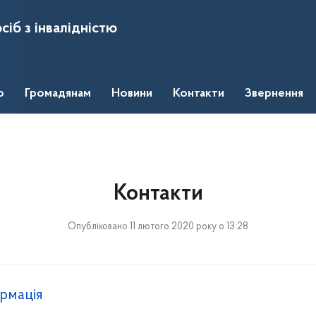
сіб з інвалідністю
о
Громадянам
Новини
Контакти
Звернення
Контакти
Опубліковано 11 лютого 2020 року о 13:28
рмація