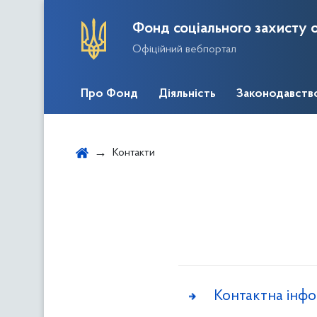
Фонд соціального захисту о
Офіційний вебпортал
Про Фонд
Діяльність
Законодавств
Контакти
Контактна інфо