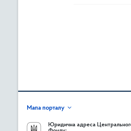
Мапа порталу
Про Фонд
Юридична адреса Центральног
Фонду: