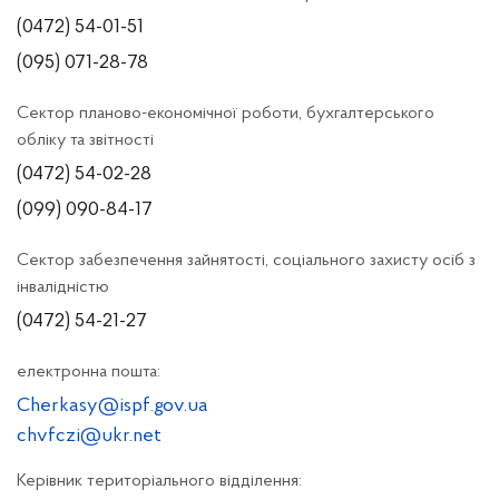
(0472) 54-01-51
(095) 071-28-78
Сектор планово-економічної роботи, бухгалтерського
обліку та звітності
(0472) 54-02-28
(099) 090-84-17
Сектор забезпечення зайнятості, соціального захисту осіб з
інвалідністю
(0472) 54-21-27
електронна пошта:
Cherkasy@ispf.gov.ua
chvfczi@ukr.net
Керівник територіального відділення: