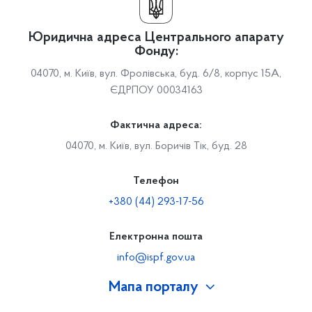
Юридична адреса Центрального апарату
Фонду:
04070, м. Київ, вул. Фролівська, буд. 6/8, корпус 15А,
ЄДРПОУ 00034163
Фактична адреса:
04070, м. Київ, вул. Боричів Тік, буд. 28
Телефон
+380 (44) 293-17-56
Електронна пошта
info@ispf.gov.ua
Мапа порталу
Про Фонд