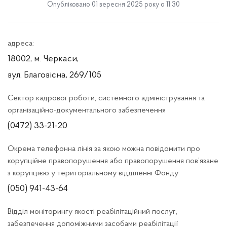
Опубліковано 01 вересня 2025 року о 11:30
адреса:
18002, м. Черкаси,
вул. Благовісна, 269/105
Сектор кадрової роботи, системного адміністрування та
організаційно-документального забезпечення
(0472) 33-21-20
Окрема телефонна лінія за якою можна повідомити про
корупційне правопорушення або правопорушення пов’язане
з корупцією у територіальному відділенні Фонду
(050) 941-43-64
Відділ моніторингу якості реабілітаційний послуг,
забезпечення допоміжними засобами реабілітації