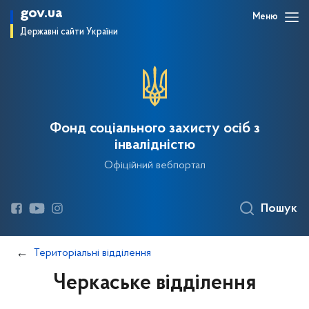
gov.ua
Меню
Державні сайти України
Фонд соціального захисту осіб з
інвалідністю
Офіційний вебпортал
Пошук
Територіальні відділення
Черкаське відділення