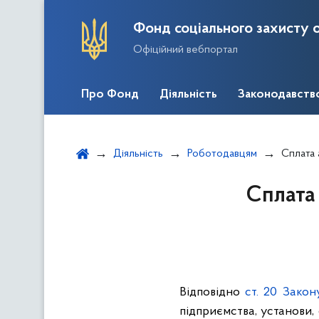
Фонд соціального захисту о
Офіційний вебпортал
Про Фонд
Діяльність
Законодавств
Діяльність
Роботодавцям
Сплата 
Сплата
Відповідно
ст. 20 Закон
підприємства, установи, 