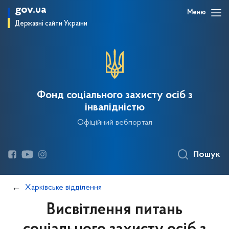
gov.ua
Меню
Державні сайти України
Фонд соціального захисту осіб з
інвалідністю
Офіційний вебпортал
Пошук
Харківське відділення
Висвітлення питань