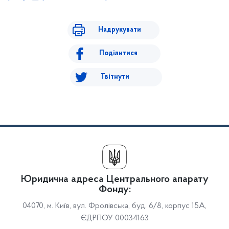
Надрукувати
Поділитися
Твітнути
Юридична адреса Центрального апарату
Фонду:
04070, м. Київ, вул. Фролівська, буд. 6/8, корпус 15А,
ЄДРПОУ 00034163