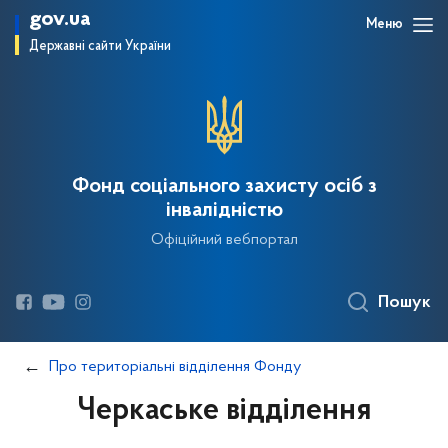
gov.ua
Меню
Державні сайти України
Фонд соціального захисту осіб з
інвалідністю
Офіційний вебпортал
Пошук
Про територіальні відділення Фонду
Черкаське відділення