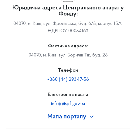
Юридична адреса Центрального апарату
Фонду:
04070, м. Київ, вул. Фролівська, буд. 6/8, корпус 15А,
ЄДРПОУ 00034163
Фактична адреса:
04070, м. Київ, вул. Боричів Тік, буд. 28
Телефон
+380 (44) 293-17-56
Електронна пошта
info@ispf.gov.ua
Мапа порталу
Про Фонд
Керівництво