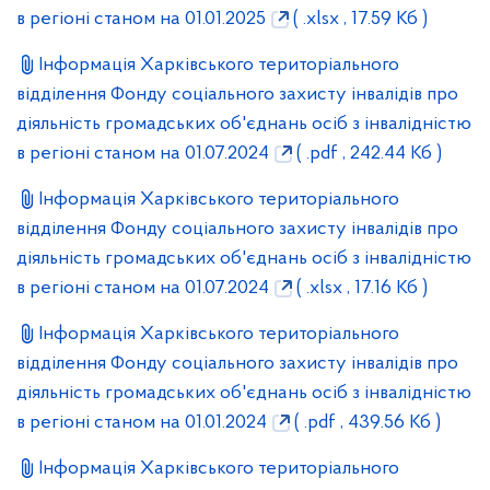
в регіоні станом на 01.01.2025
( .xlsx , 17.59 Кб )
Інформація Харківського територіального
відділення Фонду соціального захисту інвалідів про
діяльність громадських об'єднань осіб з інвалідністю
в регіоні станом на 01.07.2024
( .pdf , 242.44 Кб )
Інформація Харківського територіального
відділення Фонду соціального захисту інвалідів про
діяльність громадських об'єднань осіб з інвалідністю
в регіоні станом на 01.07.2024
( .xlsx , 17.16 Кб )
Інформація Харківського територіального
відділення Фонду соціального захисту інвалідів про
діяльність громадських об'єднань осіб з інвалідністю
в регіоні станом на 01.01.2024
( .pdf , 439.56 Кб )
Інформація Харківського територіального