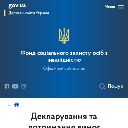
gov.ua
Меню
Державні сайти України
Фонд соціального захисту осіб з
інвалідністю
Офіційний вебпортал
Пошук
Декларування та
дотримання вимог