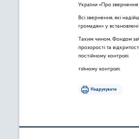
України «Про звернення г
Всі звернення, які надій
громадян» у встановлені
Таким чином, Фондом за
прозорості та відкритост
постійному контролі.
тійному контролі.
Надрукувати