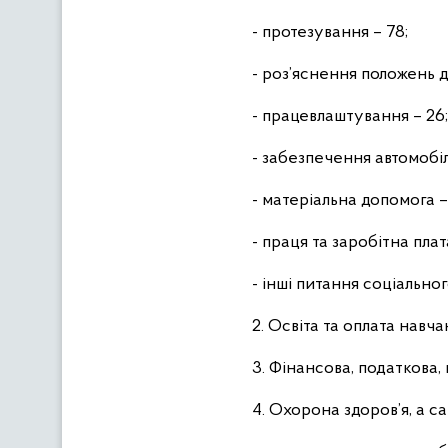
- протезування – 78;
- роз’яснення положень 
- працевлаштування – 26;
- забезпечення автомобіл
- матеріальна допомога – 
- праця та заробітна плата
- інші питання соціальног
2. Освіта та оплата навч
3. Фінансова, податкова, 
4. Охорона здоров’я, а са