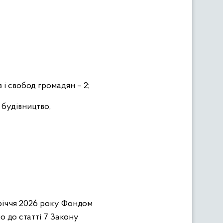
 і свобод громадян – 2;
 будівництво,
івріччя 2026 року Фондом
о до статті 7 Закону