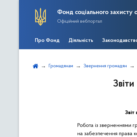
Фонд соціального захисту о
Офіційний вебпортал
Про Фонд
Діяльність
Законодавств
Громадянам
Звернення громадян
Звіти
Звіт
Робота із зверненнями гр
на забезпечення права к