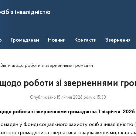
сіб з інвалідністю
о
Громадянам
Новини
Контакти
Звернення
Звіти щодо роботи зі зверненнями громадян
 щодо роботи зі зверненнями гр
Опубліковано 15 липня 2026 року о 15:30
 щодо роботи зі зверненнями громадян за 1 півріччя 2026
омадян у Фонді соціального захисту осіб з інвалідністю 
ожного громадянина звертатися із зауваженнями, скарга