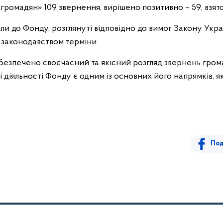
ромадян» 109 звернення, вирішено позитивно – 59, взято 
шли до Фонду, розглянуті відповідно до вимог Закону Ук
 законодавством терміни.
безпечено своєчасний та якісний розгляд звернень гром
і діяльності Фонду є одним із основних його напрямків, 
Под