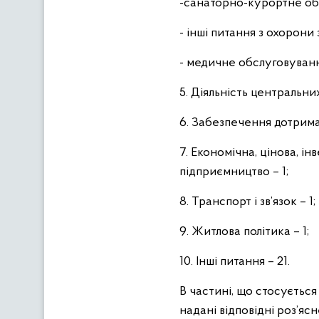
-санаторно-курортне обс
- інші питання з охорони 
- медичне обслуговування
5. Діяльність центральних
6. Забезпечення дотриман
7. Економічна, цінова, і
підприємництво – 1;
8. Транспорт і зв’язок – 1;
9. Житлова політика – 1;
10. Інші питання – 21.
В частині, що стосується
надані відповідні роз’яс