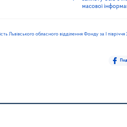
масової інформац
сть Львівського обласного відділення Фонду за І півріччя
Под