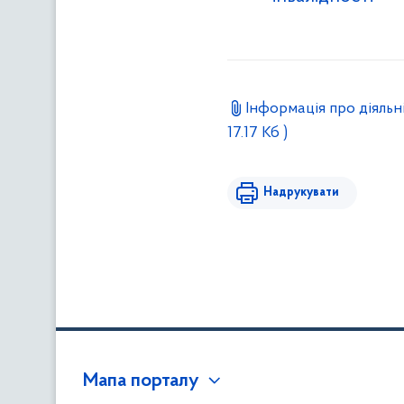
Інформація про діяльні
17.17 Кб )
Надрукувати
Мапа порталу