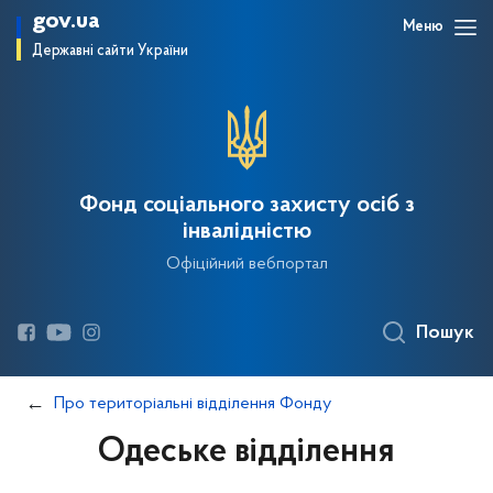
gov.ua
Меню
Державні сайти України
Фонд соціального захисту осіб з
інвалідністю
Офіційний вебпортал
Пошук
Про територіальні відділення Фонду
Одеське відділення