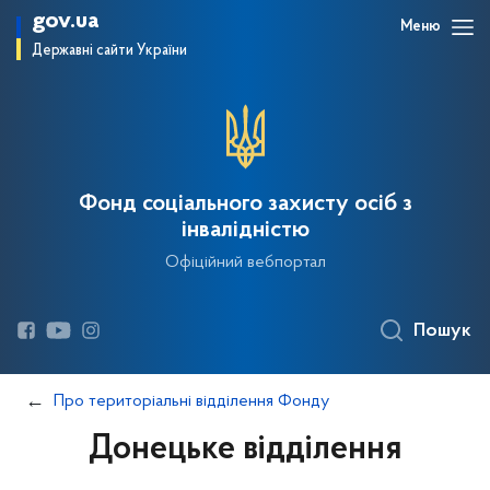
gov.ua
Меню
Державні сайти України
Фонд соціального захисту осіб з
інвалідністю
Офіційний вебпортал
Пошук
Про територіальні відділення Фонду
Донецьке відділення