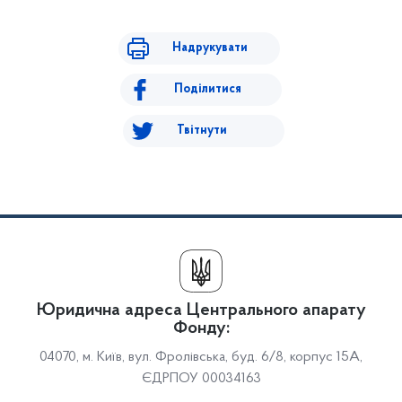
Надрукувати
Поділитися
Твітнути
Юридична адреса Центрального апарату
Фонду:
04070, м. Київ, вул. Фролівська, буд. 6/8, корпус 15А,
ЄДРПОУ 00034163