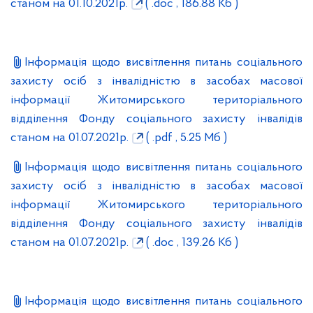
станом на 01.10.2021р.
( .doc , 186.88 Кб )
Інформація щодо висвітлення питань соціального
захисту осіб з інвалідністю в засобах масової
інформації Житомирського територіального
відділення Фонду соціального захисту інвалідів
станом на 01.07.2021р.
( .pdf , 5.25 Мб )
Інформація щодо висвітлення питань соціального
захисту осіб з інвалідністю в засобах масової
інформації Житомирського територіального
відділення Фонду соціального захисту інвалідів
станом на 01.07.2021р.
( .doc , 139.26 Кб )
Інформація щодо висвітлення питань соціального