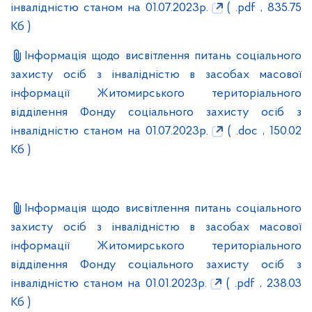
інвалідністю станом на 01.07.2023р.
( .pdf , 835.75
Кб )
Інформація щодо висвітлення питань соціального
захисту осіб з інвалідністю в засобах масової
інформації Житомирського територіального
відділення Фонду соціального захисту осіб з
інвалідністю станом на 01.07.2023р.
( .doc , 150.02
Кб )
Інформація щодо висвітлення питань соціального
захисту осіб з інвалідністю в засобах масової
інформації Житомирського територіального
відділення Фонду соціального захисту осіб з
інвалідністю станом на 01.01.2023р.
( .pdf , 238.03
Кб )