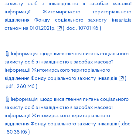
захисту осіб з інвалідністю в засобах масової
інформації Житомирського територіального
відділення Фонду соціального захисту інвалідів
станом на 01.01.2021р.
( .doc , 107.01 Кб )
Інформація щодо висвітлення питань соціального
захисту осіб з інвалідністю в засобах масової
інформації Житомирського територіального
відділення Фонду соціального захисту інвалідів
(
.pdf , 2.60 Мб )
Інформація щодо висвітлення питань соціального
захисту осіб з інвалідністю в засобах масової
інформації Житомирського територіального
відділення Фонду соціального захисту інвалідів
( .doc
, 80.38 Кб )