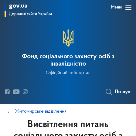
gov.ua
Меню
Державні сайти України
Фонд соціального захисту осіб з
інвалідністю
Офіційний вебпортал
Пошук
Житомирське відділення
Висвітлення питань