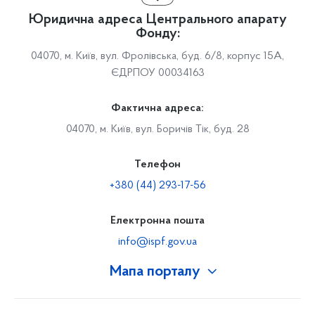
Юридична адреса Центрального апарату
Фонду:
04070, м. Київ, вул. Фролівська, буд. 6/8, корпус 15А,
ЄДРПОУ 00034163
Фактична адреса:
04070, м. Київ, вул. Боричів Тік, буд. 28
Телефон
+380 (44) 293-17-56
Електронна пошта
info@ispf.gov.ua
Мапа порталу
Про Фонд
Керівництво