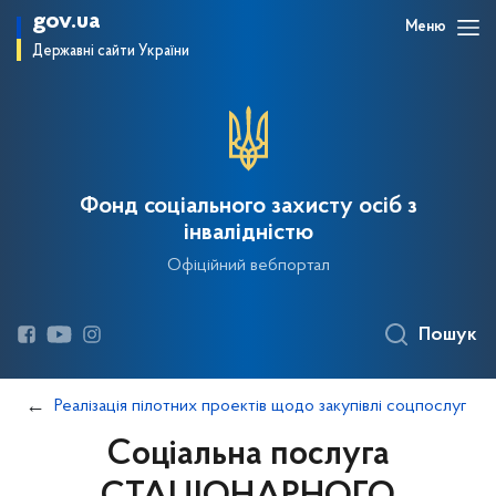
gov.ua
Меню
Державні сайти України
Фонд соціального захисту осіб з
інвалідністю
Офіційний вебпортал
Пошук
Реалізація пілотних проектів щодо закупівлі соцпослуг
Соціальна послуга