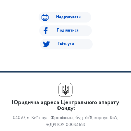
Надрукувати
Поділитися
Твітнути
Юридична адреса Центрального апарату
Фонду:
04070, м. Київ, вул. Фролівська, буд. 6/8, корпус 15А,
ЄДРПОУ 00034163