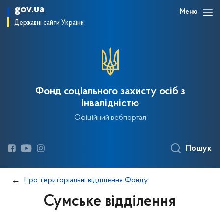
gov.ua
Меню
Державні сайти України
Фонд соціального захисту осіб з
інвалідністю
Офіційний вебпортал
Пошук
Про територіальні відділення Фонду
Сумське відділення