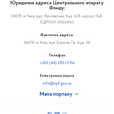
Юридична адреса Центрального апарату
Фонду:
04070, м. Київ, вул. Фролівська, буд. 6/8, корпус 15А,
ЄДРПОУ 00034163
Фактична адреса:
04070, м. Київ, вул. Боричів Тік, буд. 28
Телефон
+380 (44) 293-17-56
Електронна пошта
info@ispf.gov.ua
Мапа порталу
Про Фонд
Керівництво