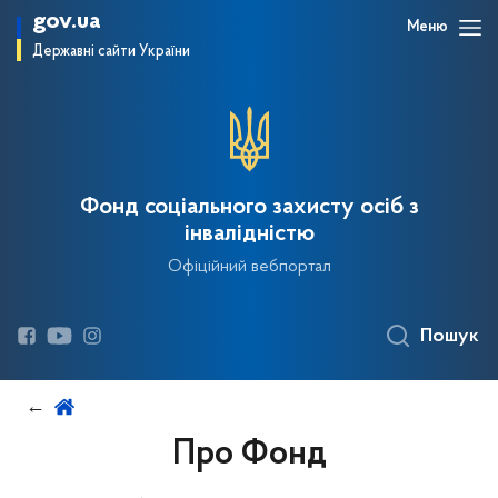
gov.ua
Меню
Державні сайти України
Фонд соціального захисту осіб з
інвалідністю
Офіційний вебпортал
Пошук
Про Фонд