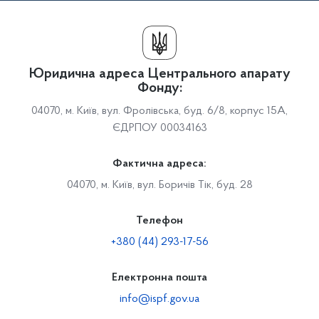
Юридична адреса Центрального апарату
Фонду:
04070, м. Київ, вул. Фролівська, буд. 6/8, корпус 15А,
ЄДРПОУ 00034163
Фактична адреса:
04070, м. Київ, вул. Боричів Тік, буд. 28
Телефон
+380 (44) 293-17-56
Електронна пошта
info@ispf.gov.ua