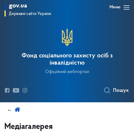
gov.ua
Меню
Державні сайти України
Фонд соціального захисту осіб з
інвалідністю
Офіційний вебпортал
Пошук
Медіагалерея