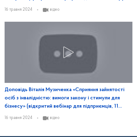
представників влади, 9 травня 2024)
16 травня 2024
відео
Доповідь Віталія Музиченка «Сприяння зайнятості
осіб з інвалідністю: вимоги закону і стимули для
бізнесу» (відкритий вебінар для підприємців, 11
квітня 2024)
16 травня 2024
відео