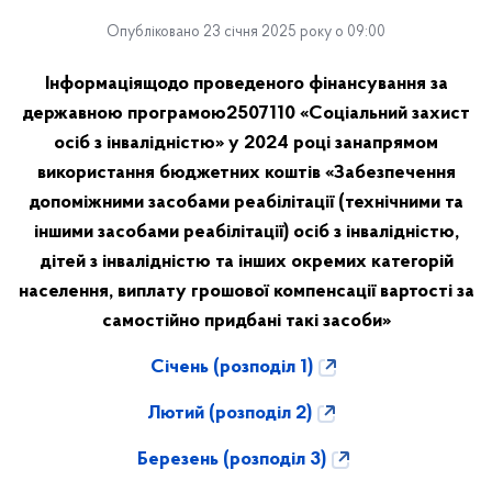
Опубліковано 23 січня 2025 року о 09:00
Інформація
щодо проведеного фінансування за
державною програмою
2507110 «Соціальний захист
осіб з інвалідністю» у 2024 році за
напрямом
використання бюджетних коштів «Забезпечення
допоміжними засобами реабілітації (технічними та
іншими засобами реабілітації) осіб з інвалідністю,
дітей з інвалідністю та інших окремих категорій
населення, виплату грошової компенсації вартості за
самостійно придбані такі засоби»
Січень (розподіл 1)
Лютий (розподіл 2)
Березень (розподіл 3)