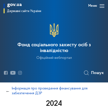
gov.ua
Меню
Державні сайти України
Фонд соціального захисту осіб з
інвалідністю
Офіційний вебпортал
Пошук
Інформація про проведення фінансування для
забезпечення ДЗР
2024