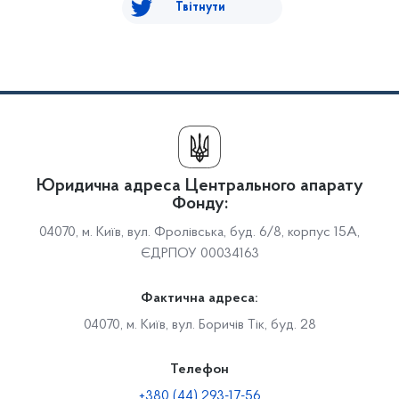
Твітнути
Юридична адреса Центрального апарату
Фонду:
04070, м. Київ, вул. Фролівська, буд. 6/8, корпус 15А,
ЄДРПОУ 00034163
Фактична адреса:
04070, м. Київ, вул. Боричів Тік, буд. 28
Телефон
+380 (44) 293-17-56