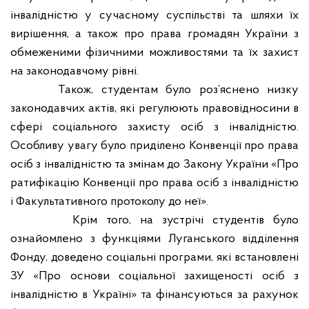
інвалідністю у сучасному суспільстві та шляхи їх
вирішення, а також про права громадян України з
обмеженими фізичними можливостями та їх захист
на законодавчому рівні.
Також, студентам було роз’яснено низку
законодавчих актів, які регулюють правовідносини в
сфері соціального захисту осіб з інвалідністю.
Особливу увагу було приділено Конвенції про права
осіб з інвалідністю та змінам до Закону України «Про
ратифікацію Конвенції про права осіб з інвалідністю
і Факультативного протоколу до неї».
Крім того, на зустрічі студентів було
ознайомлено з функціями Луганського відділення
Фонду, доведено соціальні програми, які встановлені
ЗУ «Про основи соціальної захищеності осіб з
інвалідністю в Україні» та фінансуються за рахунок