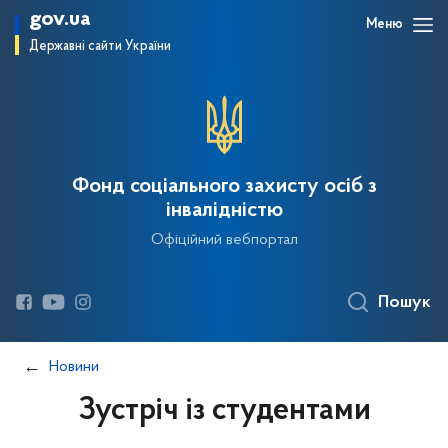
gov.ua
Меню
Державні сайти України
Фонд соціального захисту осіб з
інвалідністю
Офіційний вебпортал
Пошук
Новини
Зустріч із студентами