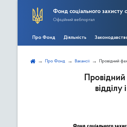
Фонд соціального захисту о
Офіційний вебпортал
Про Фонд
Діяльність
Законодавств
Про Фонд
Вакансії
Провідний фахівець і
Провідний 
відділу 
Фонд соціального захист