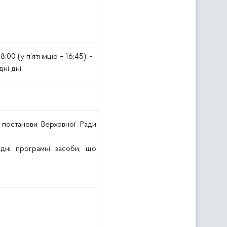
18:00 (у п’ятницю – 16:45);
-
дні дні
, постанови Верховної Ради
ладні програмні засоби, що