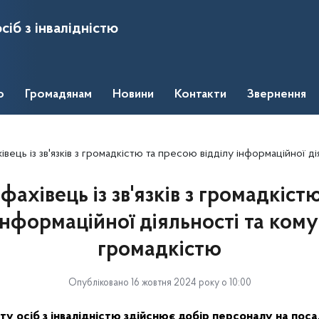
сіб з інвалідністю
о
Громадянам
Новини
Контакти
Звернення
з зв'язків з громадкістю та пресою відділу інформаційної діяльності та комунікацій з громадкіст
фахівець із зв'язків з громадкіст
інформаційної діяльності та кому
громадкістю
Опубліковано 16 жовтня 2024 року о 10:00
у осіб з інвалідністю здійснює добір персоналу на поса