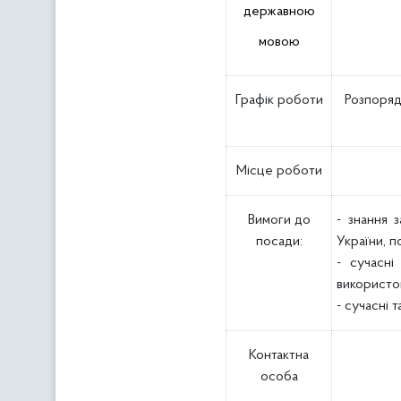
державною
мовою
Графік роботи
Розпоряд
Місце роботи
Вимоги до
- знання 
посади:
України, п
- сучасні
використо
- сучасні 
Контактна
особа