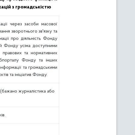
ікацій з громадськістю
ації через засоби масової
ання зворотнього зв'язку та
мації про діяльність Фонду
ій Фонду усіма доступними
в правових та нормативних
ебпорталу Фонду та інших
 інформації та громадськими
тів та ініціатив Фонду.
р (бажано журналістика або
ів.