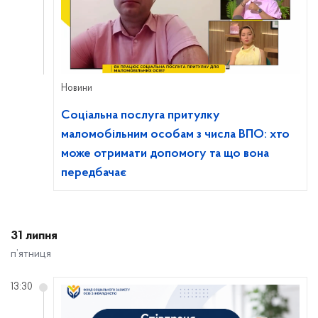
Новини
Соціальна послуга притулку
маломобільним особам з числа ВПО: хто
може отримати допомогу та що вона
передбачає
31 липня
п’ятниця
13:30