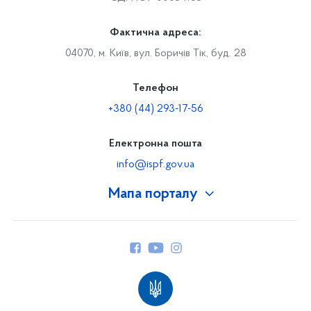
Фактична адреса:
04070, м. Київ, вул. Боричів Тік, буд. 28
Телефон
+380 (44) 293-17-56
Електронна пошта
info@ispf.gov.ua
Мапа порталу
Про Фонд
Керівництво
Структура Фонду
Територіальні відділення
Вінницьке відділення