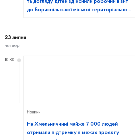
та догляду дітей здійснили робочий візит
до Бориспільської міської територіальної
громади
23 липня
четвер
10:30
Новини
На Хмельниччині майже 7 000 людей
отримали підтримку в межах проєкту