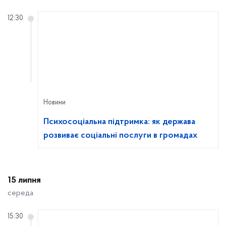
12:30
Новини
Психосоціальна підтримка: як держава
розвиває соціальні послуги в громадах
15 липня
середа
15:30