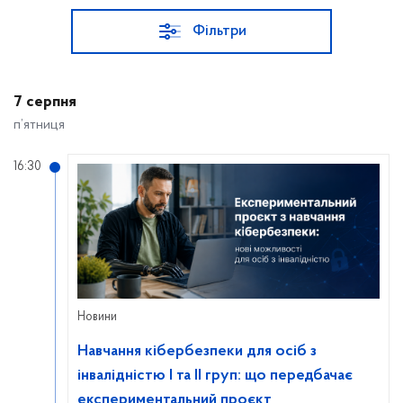
Фільтри
7 серпня
п’ятниця
16:30
Новини
Навчання кібербезпеки для осіб з
інвалідністю I та II груп: що передбачає
експериментальний проєкт