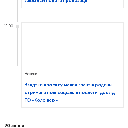
закладам подати пропозиції
10:00
Новини
Завдяки проєкту малих грантів родини
отримали нові соціальні послуги: досвід
ГО «Коло всіх»
20 липня