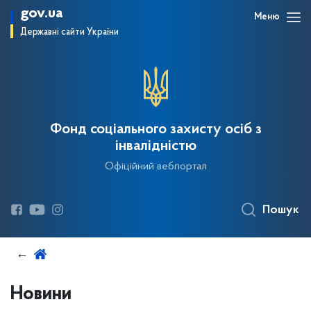
gov.ua
Меню
Державні сайти України
Фонд соціального захисту осіб з
інвалідністю
Офіційний вебпортал
Пошук
Новини