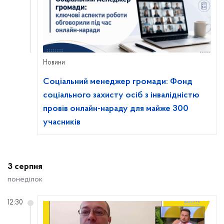
Новини
Соціальний менеджер громади: Фонд
соціального захисту осіб з інвалідністю
провів онлайн-нараду для майже 300
учасників
3 серпня
понеділок
12:30