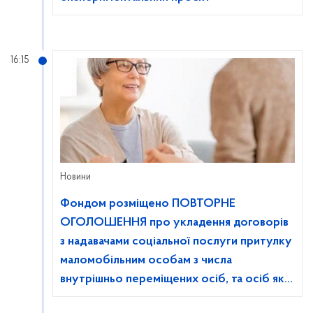
16:15
Новини
Фондом розміщено ПОВТОРНЕ
ОГОЛОШЕННЯ про укладення договорів
з надавачами соціальної послуги притулку
маломобільним особам з числа
внутрішньо переміщених осіб, та осіб які
перемістились