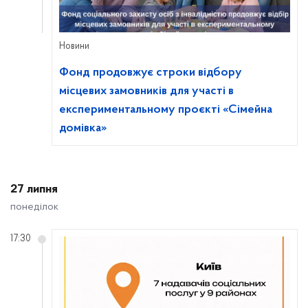
Новини
Фонд продовжує строки відбору
місцевих замовників для участі в
експериментальному проєкті «Сімейна
домівка»
27 липня
понеділок
17:30