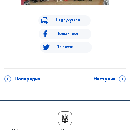
Надрукувати
Поділитися
Твітнути
Попередня
Наступна