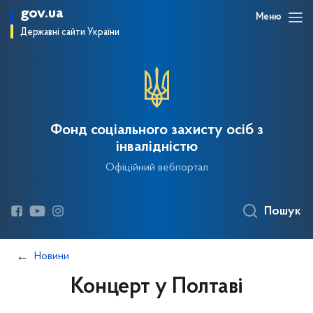
gov.ua
Меню
Державні сайти України
Фонд соціального захисту осіб з
інвалідністю
Офіційний вебпортал
Пошук
Новини
Концерт у Полтаві