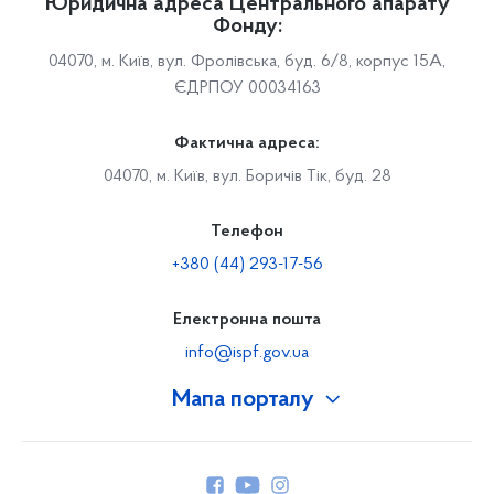
Юридична адреса Центрального апарату
Фонду:
04070, м. Київ, вул. Фролівська, буд. 6/8, корпус 15А,
ЄДРПОУ 00034163
Фактична адреса:
04070, м. Київ, вул. Боричів Тік, буд. 28
Телефон
+380 (44) 293-17-56
Електронна пошта
info@ispf.gov.ua
Мапа порталу
Про Фонд
Керівництво
Структура Фонду