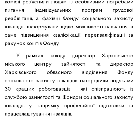
комісії роз’яснили людям із особливими потребами
питання індивідуальних програм трудової
реабілітації, а фахівці Фонду соціального захисту
інвалідів інформували щодо можливості навчання, а
саме підвищення кваліфікації, перекваліфікації за
рахунок коштів Фонду.
У рамках заходу директор Харківського
міського центру зайнятості та директор
Харківського обласного відділення Фонду
соціального захисту інвалідів нагородили подяками
30 кращих роботодавців,
які співпрацюють із
службою зайнятості та Фондом соціального захисту
інвалідів у напрямку професійної підготовки та
працевлаштування інвалідів.