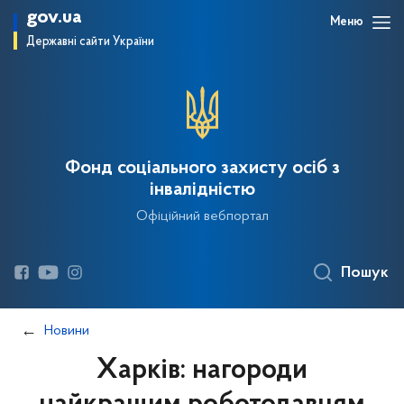
gov.ua
Меню
Державні сайти України
Фонд соціального захисту осіб з
інвалідністю
Офіційний вебпортал
Пошук
Новини
Харків: нагороди