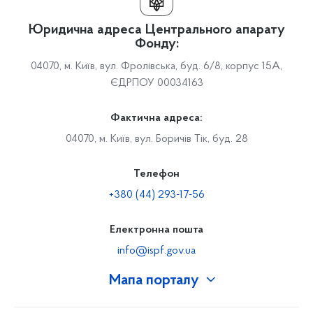
Юридична адреса Центрального апарату
Фонду:
04070, м. Київ, вул. Фролівська, буд. 6/8, корпус 15А,
ЄДРПОУ 00034163
Фактична адреса:
04070, м. Київ, вул. Боричів Тік, буд. 28
Телефон
+380 (44) 293-17-56
Електронна пошта
info@ispf.gov.ua
Мапа порталу
Про Фонд