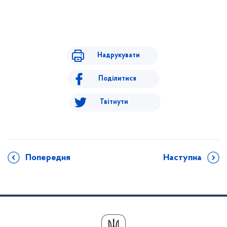
Надрукувати
Поділитися
Твітнути
Попередня
Наступна