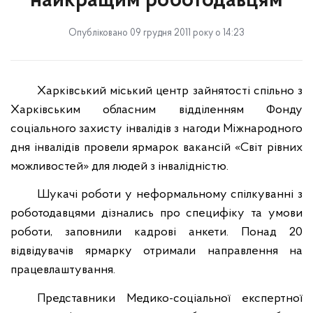
найкращим роботодавцям
Опубліковано 09 грудня 2011 року о 14:23
Харківський міський центр зайнятості спільно з
Харківським обласним відділенням Фонду
соціального захисту інвалідів з нагоди Міжнародного
дня інвалідів провели ярмарок вакансій «Світ рівних
можливостей» для людей з інвалідністю.
Шукачі роботи у неформальному спілкуванні з
роботодавцями дізнались про специфіку та умови
роботи, заповнили кадрові анкети. Понад 20
відвідувачів ярмарку отримали направлення на
працевлаштування.
Представники Медико-соціальної експертної