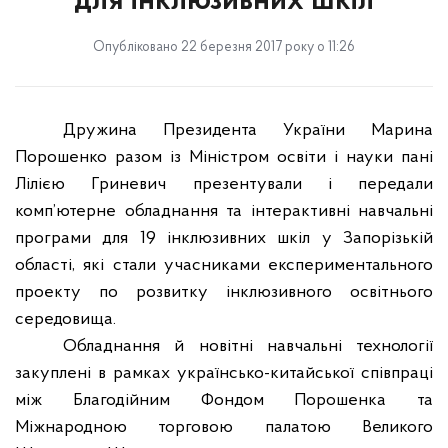
для інклюзивних шкіл
Опубліковано 22 березня 2017 року о 11:26
Дружина Президента України Марина
Порошенко разом із Міністром освіти і науки пані
Лілією Гриневич презентували і передали
комп’ютерне обладнання та інтерактивні навчальні
програми для 19 інклюзивних шкіл у Запорізькій
області, які стали учасниками експериментального
проекту по розвитку інклюзивного освітнього
середовища.
Обладнання й новітні навчальні технології
закуплені в рамках українсько-китайської співпраці
між Благодійним Фондом Порошенка та
Міжнародною торговою палатою Великого