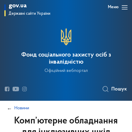
gov.ua
Меню
Державні сайти України
Фонд соціального захисту осіб з
інвалідністю
Офіційний вебпортал
Пошук
Новини
Комп’ютерне обладнання