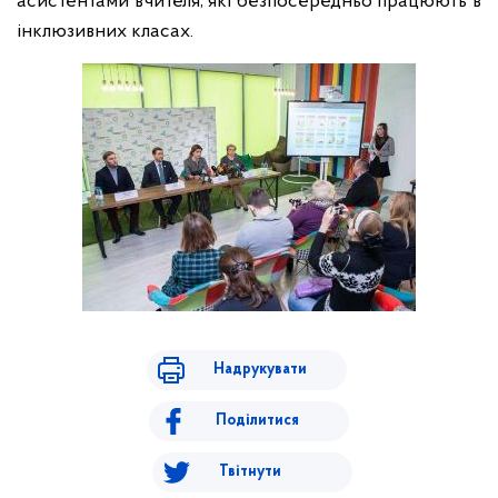
асистентами вчителя, які безпосередньо працюють в
інклюзивних класах.
Надрукувати
Поділитися
Твітнути