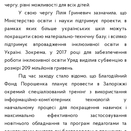
чергу, рівні можливості для всіх дітей.
У свою чергу Лілія Гриневич зазначила, що
Міністерство освіти і науки підтримує проекти, в
рамках яких більше українських шкіл можуть
покращити свою матеріально-технічну базу, і всіляко
підтримує впровадження інклюзивної освіти в
Україні. Зокрема, у 2017 році для забезпечення
роботи інклюзивної освіти Уряд виділив субвенцію в
розмірі 209 мільйонів гривень.
Під час заходу стало відомо, що Благодійний
Фонд Порошенка планує провести в Запоріжжі
окремий спеціалізований тренінг з використання
інформаційно-комп’ютерних технологій у
навчальному процесі для покращення навичок і
максимально ефективного застосовування
новітнього обладнання та програм педагогами та