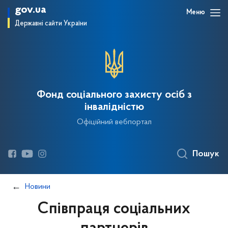
gov.ua
Меню
Державні сайти України
Фонд соціального захисту осіб з
інвалідністю
Офіційний вебпортал
Пошук
Новини
Співпраця соціальних