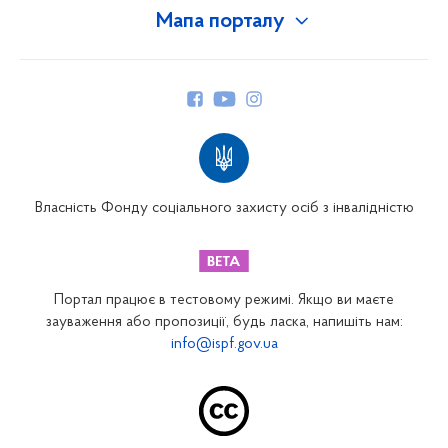
Мапа порталу
Про Фонд
Керівництво
Структура Фонду
Територіальні відділення
Вінницьке відділення
Волинське відділення
Власність Фонду соціального захисту осіб з інвалідністю
Дніпропетровське відділення
Донецьке відділення
Житомирське відділення
Портал працює в тестовому режимі. Якщо ви маєте
Закарпатське відділення
зауваження або пропозиції, будь ласка, напишіть нам:
info@ispf.gov.ua
Запорізьке відділення
Івано-Франківське відділення
Київське міське відділення
Київське обласне відділення