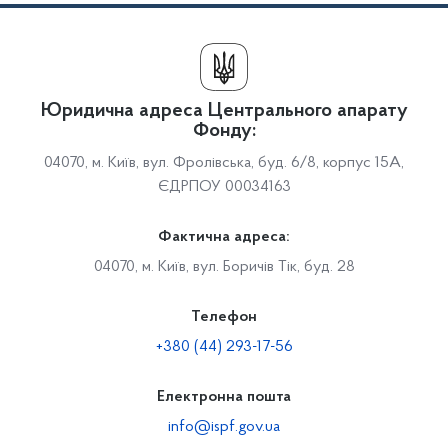
Юридична адреса Центрального апарату
Фонду:
04070, м. Київ, вул. Фролівська, буд. 6/8, корпус 15А,
ЄДРПОУ 00034163
Фактична адреса:
04070, м. Київ, вул. Боричів Тік, буд. 28
Телефон
+380 (44) 293-17-56
Електронна пошта
info@ispf.gov.ua