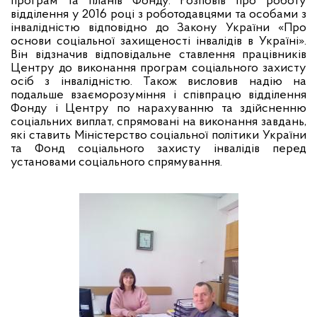
програм та планів Фонду. Розповів про роботу
відділення у 2016 році з роботодавцями та особами з
інвалідністю відповідно до Закону України «Про
основи соціальної захищеності інвалідів в Україні».
Він відзначив відповідальне ставлення працівників
Центру до виконання програм соціального захисту
осіб з інвалідністю. Також висловив надію на
подальше взаєморозуміння і співпрацю відділення
Фонду і Центру по нарахуванню та здійсненню
соціальних виплат, спрямовані на виконання завдань,
які ставить Міністерство соціальної політики України
та Фонд соціального захисту інвалідів перед
установами соціального спрямування.