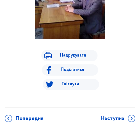
Надрукувати
Поділитися
Твітнути
Попередня
Наступна