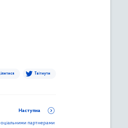
ілитися
Твітнути
Наступна
 соціальними партнерами