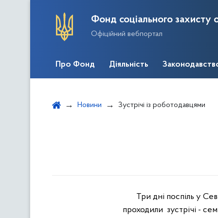
Фонд соціального захисту о
Офіційний вебпортал
Про Фонд
Діяльність
Законодавств
Новини
Зустрічі із роботодавцями
Три дні поспіль у Се
проходили
зустрічі - с