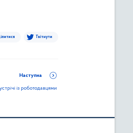
ілитися
Твітнути
Наступна
устрічі із роботодавцями