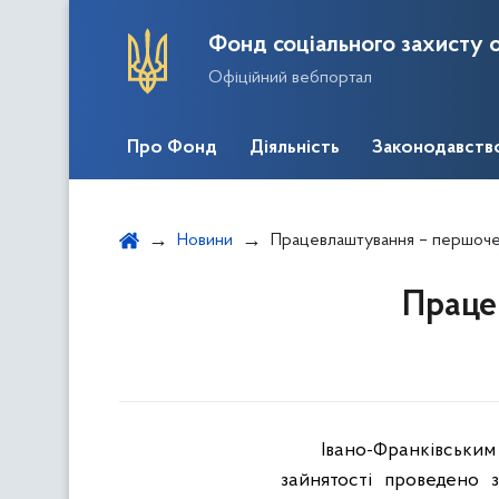
Фонд соціального захисту о
Офіційний вебпортал
Про Фонд
Діяльність
Законодавств
Новини
Працевлаштування – першоче
Праце
Івано-Франківським
зайнятості проведено 