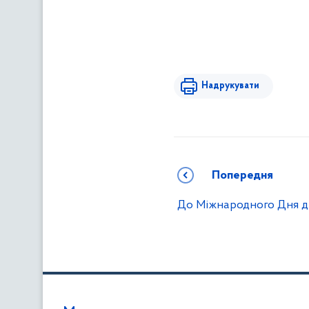
Надрукувати
Попередня
До Міжнародного Дня д