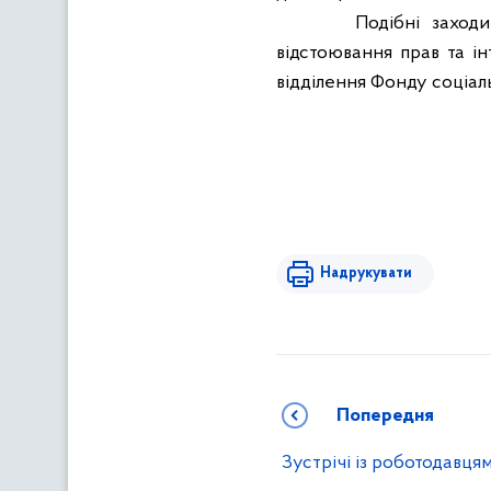
Подібні заход
відстоювання прав та 
відділення Фонду соціальн
Надрукувати
Попередня
Зустрічі із роботодавця