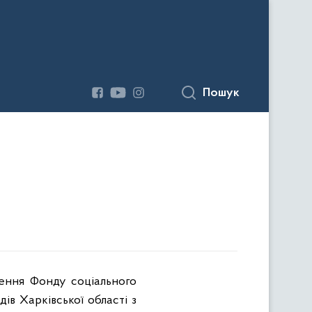
Пошук
лення Фонду соціального
дів Харківської області з