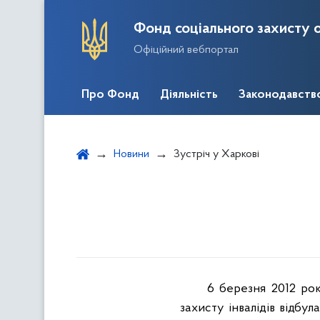
Фонд соціального захисту о
Офіційний вебпортал
Про Фонд
Діяльність
Законодавств
Новини
Зустріч у Харкові
6 березня 2012 ро
захисту інвалідів відбул