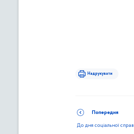
Надрукувати
Попередня
До дня соціальної спра