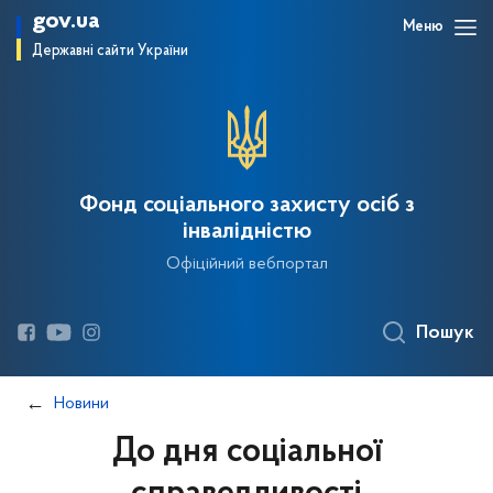
gov.ua
Меню
Державні сайти України
Фонд соціального захисту осіб з
інвалідністю
Офіційний вебпортал
Пошук
Новини
До дня соціальної