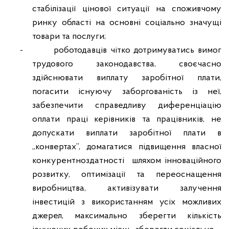
стабілізації цінової ситуації на споживчому
ринку області на основні соціально значущі
товари та послуги;
-
роботодавців чітко дотримуватись вимог
трудового законодавства, своєчасно
здійснювати виплату заробітної плати,
погасити існуючу заборгованість із неї,
забезпечити справедливу диференціацію
оплати праці керівників та працівників, не
допускати виплати заробітної плати в
„конвертах”, домагатися підвищення власної
конкурентноздатності
шляхом інноваційного
розвитку, оптимізації та переоснащення
виробництва, активізувати залучення
інвестицій з використанням усіх можливих
джерел, максимально зберегти кількість