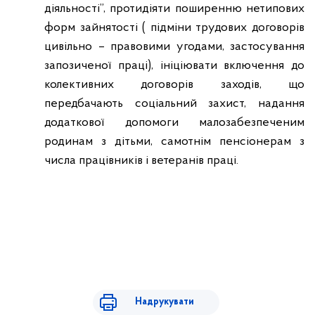
діяльності”, протидіяти поширенню нетипових
форм зайнятості ( підміни трудових договорів
цивільно – правовими угодами, застосування
запозиченої праці), ініціювати включення до
колективних договорів заходів, що
передбачають соціальний захист, надання
додаткової допомоги малозабезпеченим
родинам з дітьми, самотнім пенсіонерам з
числа працівників і ветеранів праці.
Надрукувати