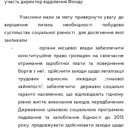
участь директор відділення Фонду.
Учасники мали за мету привернути увагу до
вирішення питань необхідності побудови
суспільства соціальної рівності
для досягнення якої
закликали:
-
органи місцевої влади забезпечити
конституційне право громадян на своєчасне
отримання заробітної плати та повернення
боргів з неї , здійснити заходи щодо легалізації
трудових відносин, ліквідації „тіньової
зайнятості”, забезпечити
державні соціальні
гарантії населенню, що відповідають гідному
рівню життя, виконання заходів, передбачених
Державною цільовою соціальною програмою
подолання та запобігання бідності до 2015
року, продовжувати здійснювати заходи щодо