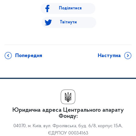
Поділитися
Твітнути
Попередня
Наступна
Юридична адреса Центрального апарату
Фонду:
04070, м. Київ, вул. Фролівська, буд. 6/8, корпус 15А,
ЄДРПОУ 00034163