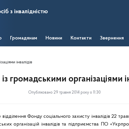
сіб з інвалідністю
о
Громадянам
Новини
Контакти
Звернення
заціями інвалідів
 із громадськими організаціями і
Опубліковано 29 травня 2014 року о 11:30
відділення Фонду соціального захисту інвалідів 22 трав
ких організацій інвалідів та підприємства ПО «Укрпро