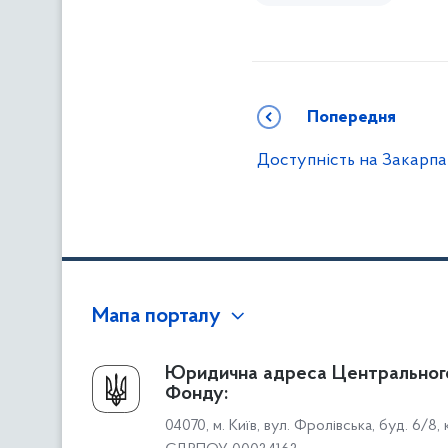
Попередня
Доступність на Закарпа
Мапа порталу
Про Фонд
Юридична адреса Центральног
Фонду:
Керівництво
04070, м. Київ, вул. Фролівська, буд. 6/8,
Структура Фонду