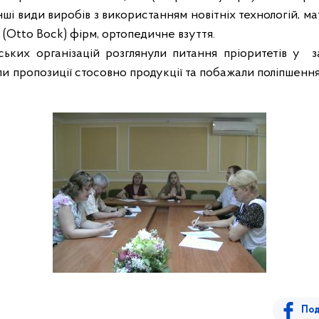
інші види виробів з використанням новітніх технологій, м
 (Otto Bock) фірм, ортопедичне взуття.
ьких організацій розглянули питання пріоритетів у
з
ли пропозиції стосовно продукції та побажали поліпшення
Под