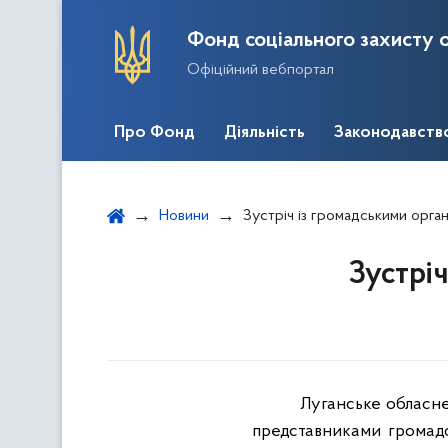
Фонд соціального захисту о
Офіційний вебпортал
Про Фонд
Діяльність
Законодавств
Новини
Зустріч із громадськими органі
Зустріч
Луганське обласне 
представниками громадсь