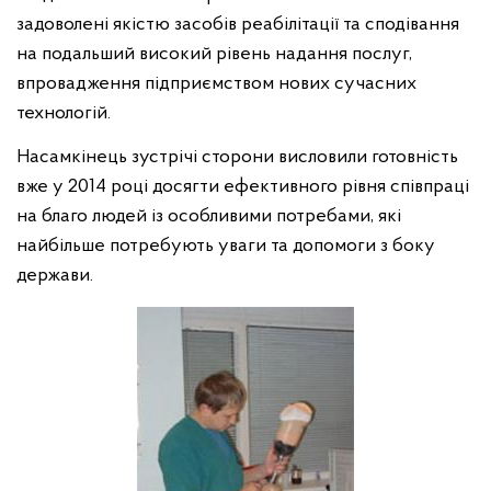
задоволені якістю засобів реабілітації та сподівання
на подальший високий рівень надання послуг,
впровадження підприємством нових сучасних
технологій.
Насамкінець зустрічі сторони висловили готовність
вже у 2014 році досягти ефективного рівня співпраці
на благо людей із особливими потребами, які
найбільше потребують уваги та допомоги з боку
держави.