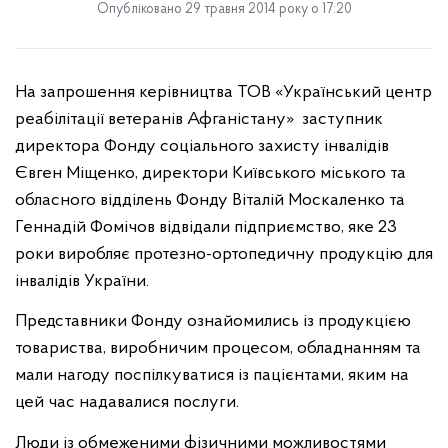
Опубліковано 29 травня 2014 року о 17:20
На запрошення керівництва ТОВ «Український центр
реабілітації ветеранів Афганістану»
заступник
директора Фонду соціального захисту інвалідів
Євген Міщенко, директори Київського міського та
обласного відділень Фонду Віталій Москаленко та
Геннадій Фомічов відвідали підприємство, яке 23
роки виробляє протезно-ортопедичну продукцію для
інвалідів України.
Представники Фонду ознайомились із продукцією
товариства, виробничим процесом, обладнанням та
мали нагоду поспілкуватися із пацієнтами, яким на
цей час надавалися послуги.
Люди із обмеженими фізичними можливостями