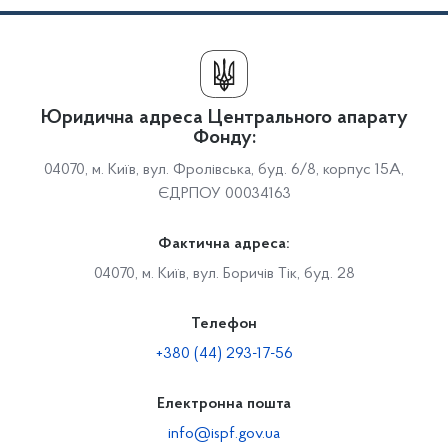
Юридична адреса Центрального апарату
Фонду:
04070, м. Київ, вул. Фролівська, буд. 6/8, корпус 15А,
ЄДРПОУ 00034163
Фактична адреса:
04070, м. Київ, вул. Боричів Тік, буд. 28
Телефон
+380 (44) 293-17-56
Електронна пошта
info@ispf.gov.ua