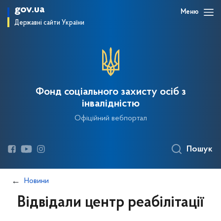
gov.ua
Меню
Державні сайти України
Фонд соціального захисту осіб з
інвалідністю
Офіційний вебпортал
Пошук
Новини
Відвідали центр реабілітації