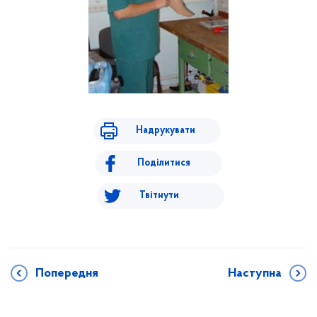
Надрукувати
Поділитися
Твітнути
Попередня
Наступна