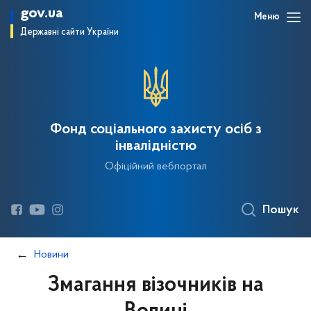
gov.ua
Меню
Державні сайти України
Фонд соціального захисту осіб з
інвалідністю
Офіційний вебпортал
Пошук
Новини
Змагання візочників на