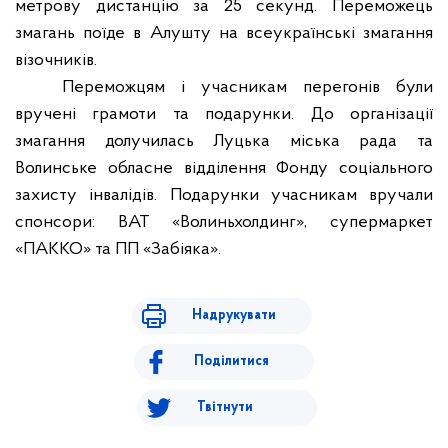
метрову дистанцію за 25 секунд. Переможець
змагань поїде в Алушту на всеукраїнські змагання
візочників.
Переможцям і учасникам перегонів були
вручені грамоти та подарунки. До організації
змагання долучилась Луцька міська рада та
Волинське обласне відділення Фонду соціального
захисту інвалідів. Подарунки учасникам вручали
спонсори: ВАТ «Волиньхолдинг», супермаркет
«ПАККО» та ПП «Забіяка».
Надрукувати
Поділитися
Твітнути