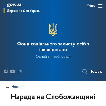
gov.ua
Меню
Державні сайти України
Фонд соціального захисту осіб з
інвалідністю
Офіційний вебпортал
Пошук
Новини
Нарада на Слобожанщині