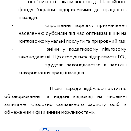
-
особливості сплати внесків до Пенсійного
фонду України підприємцями де працюють
інваліди;
-
спрощення порядку призначення
населенню субсидій під час оптимізації цін на
житлово-комунальні послуги та природний газ;
-
зміни у податковому пільговому
законодавстві. Що стосується підприємств ГОІ;
-
трудове законодавство в частині
використання праці інвалідів.
Після наради відбулося активне
обговорювання та надані відповіді на чисельні
запитання стосовно соціального захисту осіб із
обмеженими фізичними можливостями.