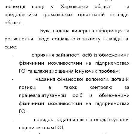
інспекції праці у Харківській області
та
представники громадських організацій інвалідів
області.
Була надана вичерпна інформація та
роз’яснення
щодо соціального захисту інвалідів, а
саме:
-
сприяння зайнятості осіб із обмеженими
фізичними можливостями на підприємствах
ГОІ та шляхи вирішення існуючих проблем;
-
надання фінансової допомоги, дотацій,
позики, а також контролю за
працевлаштуванням осіб із обмеженими
фізичними можливостями на підприємствах
ГОІ;
-
порядок надання пільг з оподаткування
підприємствам ГОІ;