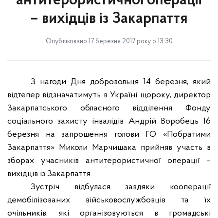
антитерористичної операції
– вихідців із Закарпаття
Опубліковано 17 березня 2017 року о 13:30
З нагоди Дня добровольця 14 березня, який
відтепер відзначатимуть в Україні щороку, директор
Закарпатського обласного відділення Фонду
соціального захисту інвалідів Андрій Воробець 16
березня на запрошення голови ГО «Побратими
Закарпаття» Миколи Марчишака прийняв участь в
зборах учасників антитерористичної операції –
вихідців із Закарпаття.
Зустріч відбулася завдяки кооперації
демобілізованих військовослужбовців та їх
очільників, які організовуються в громадські