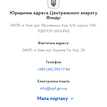
Юридична адреса Центрального апарату
Фонду:
04070, м. Київ, вул. Фролівська, буд. 6/8, корпус 15А,
ЄДРПОУ 00034163
Фактична адреса:
04070, м. Київ, вул. Боричів Тік, буд. 28
Телефон
+380 (44) 293-17-56
Електронна пошта
info@ispf.gov.ua
Мапа порталу
Про Фонд