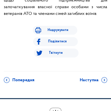
щодо соціального підприємництва для
започаткування власної справи особами з числа
ветеранів АТО та членами сімей загиблих воїнів.
Надрукувати
Поділитися
Твітнути
Попередня
Наступна