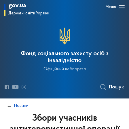
gov.ua
Меню
Державні сайти України
Фонд соціального захисту осіб з
інвалідністю
Офіційний вебпортал
Пошук
Новини
Збори учасників