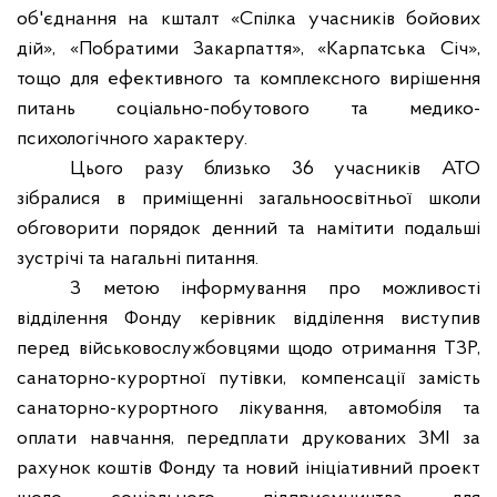
об'єднання на кшталт «Спілка учасників бойових
дій», «Побратими Закарпаття», «Карпатська Січ»,
тощо для ефективного та комплексного вирішення
питань соціально-побутового та медико-
психологічного характеру.
Цього разу близько 36 учасників АТО
зібралися в приміщенні загальноосвітньої школи
обговорити порядок денний та намітити подальші
зустрічі та нагальні питання.
З метою інформування про можливості
відділення Фонду керівник відділення виступив
перед військовослужбовцями щодо отримання ТЗР,
санаторно-курортної путівки, компенсації замість
санаторно-курортного лікування, автомобіля та
оплати навчання, передплати друкованих ЗМІ за
рахунок коштів Фонду та новий ініціативний проект