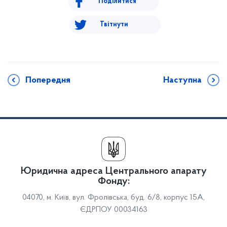
Поділитися
Твітнути
Попередня
Наступна
Юридична адреса Центрального апарату
Фонду:
04070, м. Київ, вул. Фролівська, буд. 6/8, корпус 15А,
ЄДРПОУ 00034163