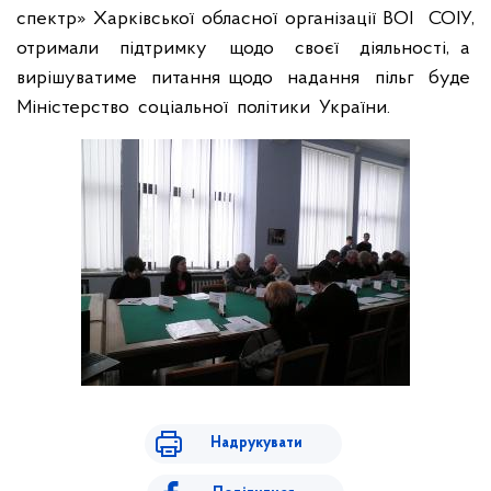
спектр» Харківської обласної організації ВОІ
СОІУ,
отримали
підтримку
щодо
своєї
діяльності, а
вирішуватиме
питання щодо
надання
пільг
буде
Міністерство
соціальної
політики
України.
Надрукувати