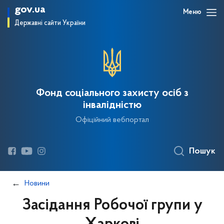
gov.ua
Меню
Державні сайти України
Фонд соціального захисту осіб з
інвалідністю
Офіційний вебпортал
Пошук
Новини
Засідання Робочої групи у