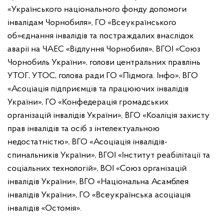
«Українського національного фонду допомоги
інвалідам Чорнобиля», ГО «Всеукраїнського
об»єднання інвалідів та постраждалих внаслідок
аварії на ЧАЕС «Відлуння Чорнобиля», ВГОІ «Союз
Чорнобиль України», голови центральних правлінь
УТОГ, УТОС, голова ради ГО «Підмога. Інфо», ВГО
«Асоціація підприємців та працюючих інвалідів
України», ГО «Конфедерація громадських
організацій інвалідів України», ВГО «Коаліція захисту
прав інвалідів та осіб з інтелектуальною
недостатністю», ВГО «Асоціація інвалідів-
спинальників України», ВГОІ «Інститут реабілітації та
соціальних технологій», ВОІ «Союз організацій
інвалідів України», ВГО «Національна Асамблея
інвалідів України», ГО «Всеукраїнська асоціація
інвалідів «Остомія».