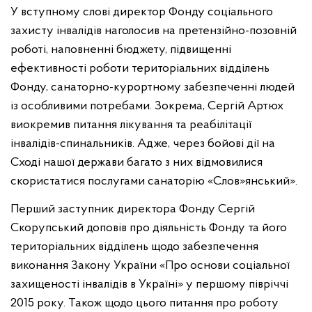
У вступному слові директор Фонду соціального
захисту інвалідів наголосив на претензійно-позовній
роботі, наповненні бюджету, підвищенні
ефективності роботи територіальних відділень
Фонду, санаторно-курортному забезпеченні людей
із особливими потребами. Зокрема, Сергій Артюх
виокремив питання лікування та реабілітації
інвалідів-спинальників. Адже, через бойові дії на
Сході нашої держави багато з них відмовилися
скористатися послугами санаторію «Слов»янський».
Перший заступник директора Фонду Сергій
Скорупський доповів про діяльність Фонду та його
територіальних відділень щодо забезпечення
виконання Закону України «Про основи соціальної
захищеності інвалідів в Україні» у першому півріччі
2015 року. Також щодо цього питання про роботу