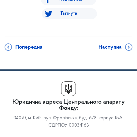
Твітнути
Попередня
Наступна
Юридична адреса Центрального апарату
Фонду:
04070, м. Київ, вул. Фролівська, буд. 6/8, корпус 15А,
ЄДРПОУ 00034163