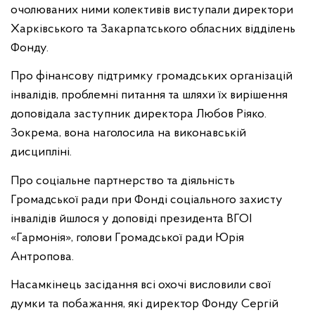
очолюваних ними колективів виступали директори
Харківського та Закарпатського обласних відділень
Фонду.
Про фінансову підтримку громадських організацій
інвалідів, проблемні питання та шляхи їх вирішення
доповідала заступник директора Любов Ріяко.
Зокрема, вона наголосила на виконавській
дисципліні.
Про соціальне партнерство та діяльність
Громадської ради при Фонді соціального захисту
інвалідів йшлося у доповіді президента ВГОІ
«Гармонія», голови Громадської ради Юрія
Антропова.
Насамкінець засідання всі охочі висловили свої
думки та побажання, які директор Фонду Сергій