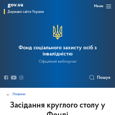
gov.ua
Меню
Державні сайти України
Фонд соціального захисту осіб з
інвалідністю
Офіційний вебпортал
Пошук
Новини
Засідання круглого столу у