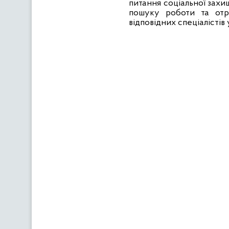
питання соціальної захищ
пошуку роботи та отри
відповідних спеціалістів