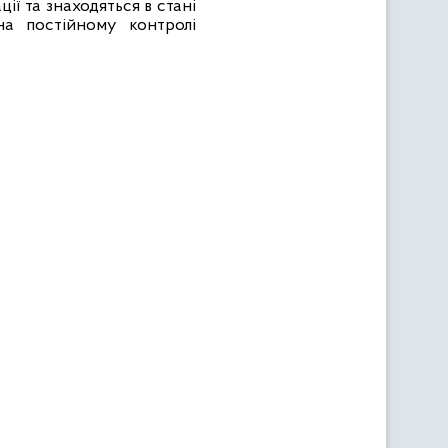
ії та знаходяться в стані
на постійному контролі