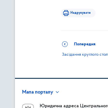
Надрукувати
Попередня
Засідання круглого стол
Мапа порталу
Про Фонд
Юридична адреса Центральног